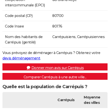
intercommunale (EPCI)
Code postal (CP)
80700
Code Insee
80176
Nom des habitants de
Carrépuisiens, Carrépuisiennes
Carrépuis (gentilé)
Vous prévoyez de déménager à Carrépuis ? Obtenez votre
devis déménagement
.
Donner mon avis sur Carrépuis
Comparer Carrépuis à une autre ville...
Quelle est la population de Carrépuis ?
Moyenne
Carrépuis
des villes