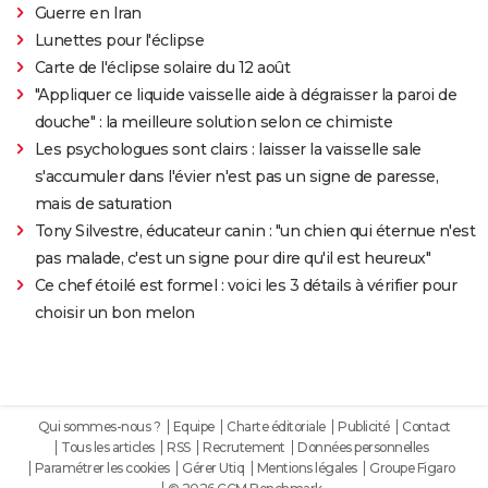
Guerre en Iran
Lunettes pour l'éclipse
Carte de l'éclipse solaire du 12 août
"Appliquer ce liquide vaisselle aide à dégraisser la paroi de
douche" : la meilleure solution selon ce chimiste
Les psychologues sont clairs : laisser la vaisselle sale
s'accumuler dans l'évier n'est pas un signe de paresse,
mais de saturation
Tony Silvestre, éducateur canin : "un chien qui éternue n'est
pas malade, c'est un signe pour dire qu'il est heureux"
Ce chef étoilé est formel : voici les 3 détails à vérifier pour
choisir un bon melon
Qui sommes-nous ?
Equipe
Charte éditoriale
Publicité
Contact
Tous les articles
RSS
Recrutement
Données personnelles
Paramétrer les cookies
Gérer Utiq
Mentions légales
Groupe Figaro