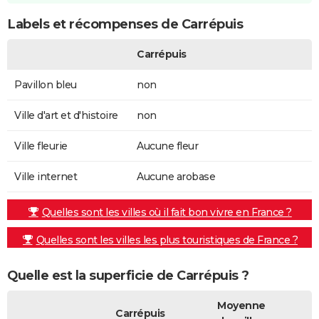
Labels et récompenses de Carrépuis
Carrépuis
Pavillon bleu
non
Ville d'art et d'histoire
non
Ville fleurie
Aucune fleur
Ville internet
Aucune arobase
Quelles sont les villes où il fait bon vivre en France ?
Quelles sont les villes les plus touristiques de France ?
Quelle est la superficie de Carrépuis ?
Moyenne
Carrépuis