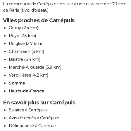
La commune de Carrépuis se situe à une distance de 100 km
de Paris (à vol d'oiseau).
Villes proches de Carrépuis
Gruny
(2.4 km)
Roye
(2.5 km)
Roiglise
(2.7 km)
Champien
(3 km)
Balâtre
(3.4 km)
Marché-Allouarde
(3.9 km)
Verpillières
(4.2 km)
Somme
Hauts-de-France
En savoir plus sur Carrépuis
Salaires à Carrépuis
Avis de décès à Carrépuis
Délinquance à Carrépuis