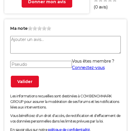
Donner mon avis
(
0
avis)
Ma note
Vous êtes membre ?
Connectez-vous
Les informations recueillies sont destinées à CCM BENCHMARK
GROUP pour assurer la modération de ses forums et les notifications
liées aux interventions.
Vous bénéficiez d'un droit d'accès, de rectification et d'effacement de
vos données personnelles dans les limites prévues par la loi.
En savoir plus sur notre
politique de confidentialité
.