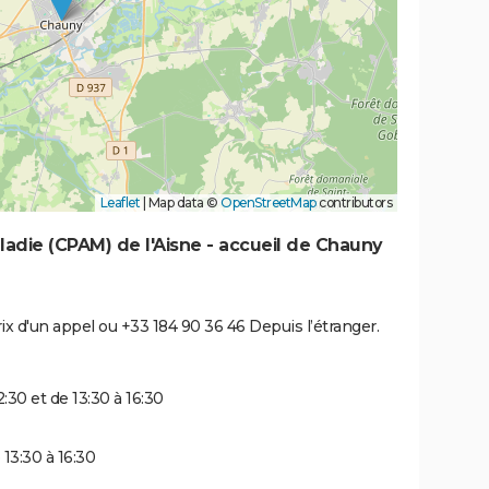
Leaflet
|
Map data ©
OpenStreetMap
contributors
ladie (CPAM) de l'Aisne - accueil de Chauny
rix d'un appel ou +33 184 90 36 46 Depuis l’étranger.
:30 et de 13:30 à 16:30
 13:30 à 16:30