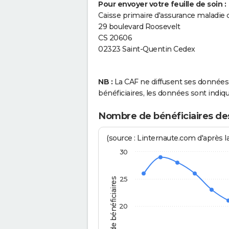
Pour envoyer votre feuille de soin :
Caisse primaire d'assurance maladie d
29 boulevard Roosevelt
CS 20606
02323 Saint-Quentin Cedex
NB :
La CAF ne diffusent ses données q
bénéficiaires, les données sont in
Nombre de bénéficiaires des 
(source : Linternaute.com d'après l
30
25
Nombre de bénéficiaires
20