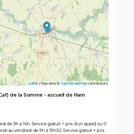
Leaflet
|
Map data ©
OpenStreetMap
contributors
 (Caf) de la Somme - accueil de Ham
di de 9h à 16h. Service gratuit + prix d’un appel) ou 0
undi au vendredi de 9h à 19h30. Service gratuit + prix