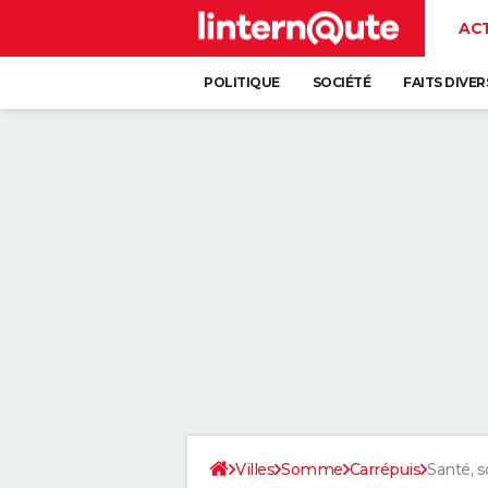
AC
POLITIQUE
SOCIÉTÉ
FAITS DIVER
Villes
Somme
Carrépuis
Santé, s