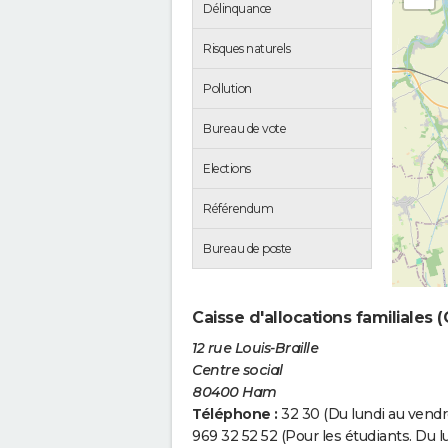
Délinquance
Risques naturels
Pollution
Bureau de vote
Elections
Référendum
Bureau de poste
Caisse d'allocations familiales
12 rue Louis-Braille
Centre social
80400 Ham
Téléphone :
32 30 (Du lundi au vendre
969 32 52 52 (Pour les étudiants. Du l