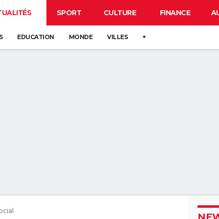
TUALITÉS
SPORT
CULTURE
FINANCE
A
S
EDUCATION
MONDE
VILLES
+
ocial
NEW