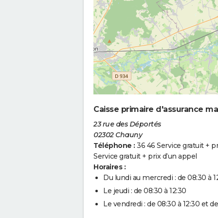
Caisse primaire d'assurance ma
23 rue des Déportés
02302 Chauny
Téléphone :
36 46 Service gratuit + p
Service gratuit + prix d’un appel
Horaires :
Du lundi au mercredi : de 08:30 à 12
Le jeudi : de 08:30 à 12:30
Le vendredi : de 08:30 à 12:30 et de