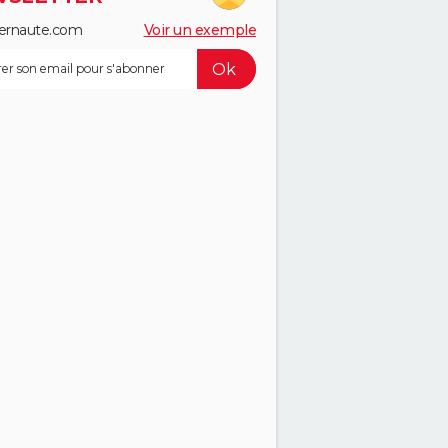
ernaute.com
Voir un exemple