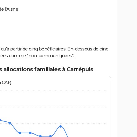
e l'Aisne
u'à partir de cinq bénéficiaires. En-dessous de cinq
diquées comme "non-communiquées".
allocations familiales à Carrépuis
a CAF)