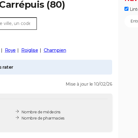
Carrépuis
(80)
Lint
Roye
Roiglise
Champien
 rater
Mise à jour le 10/02/26
Nombre de médecins
Nombre de pharmacies