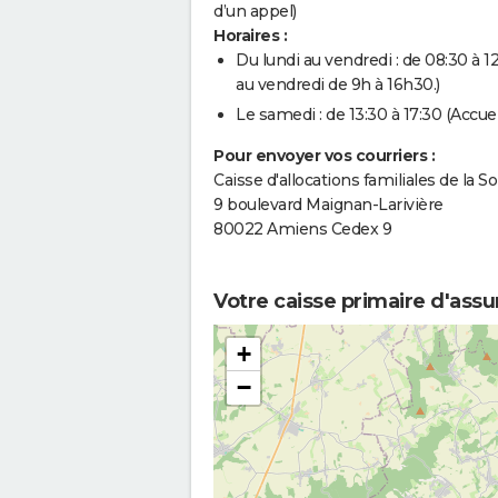
d’un appel)
Horaires :
Du lundi au vendredi : de 08:30 à 12
au vendredi de 9h à 16h30.)
Le samedi : de 13:30 à 17:30 (Accue
Pour envoyer vos courriers :
Caisse d'allocations familiales de la
9 boulevard Maignan-Larivière
80022 Amiens Cedex 9
Votre caisse primaire d'ass
+
−