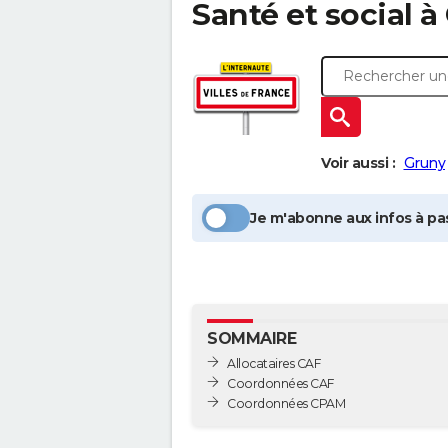
Santé et social à
Voir aussi :
Gruny
Je m'abonne aux infos à pas
SOMMAIRE
Allocataires CAF
Coordonnées CAF
Coordonnées CPAM