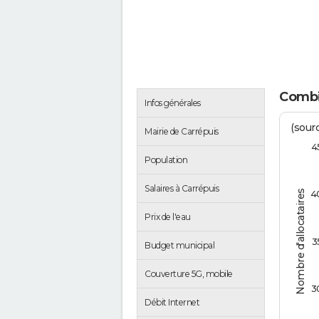
Combie
Infos générales
(sour
Mairie de Carrépuis
4
Population
Salaires à Carrépuis
Nombre d'allocataires
4
Prix de l'eau
3
Budget municipal
Couverture 5G, mobile
3
Débit Internet