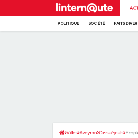
AC
POLITIQUE
SOCIÉTÉ
FAITS DIVER
Villes
Aveyron
Cassuéjouls
Emplo