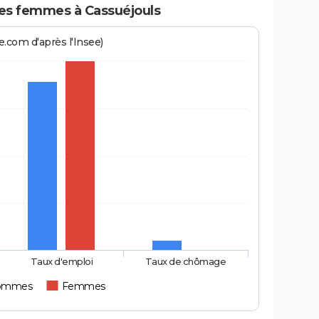
s femmes à Cassuéjouls
.com d'après l'Insee)
Taux d'emploi
Taux de chômage
ommes
Femmes