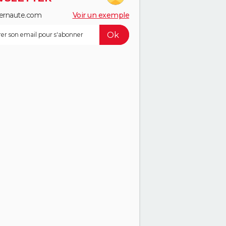
ernaute.com
Voir un exemple