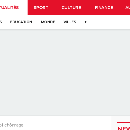
TUALITÉS
SPORT
CULTURE
FINANCE
A
S
EDUCATION
MONDE
VILLES
+
i, chômage
NEW