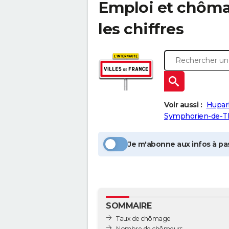
Emploi et chôm
les chiffres
Voir aussi :
Hupar
Symphorien-de-T
Je m'abonne aux infos à pas
SOMMAIRE
Taux de chômage
Nombre de chômeurs