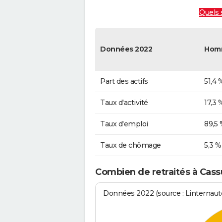
Quels 
Données 2022
Hom
Part des actifs
51,4 
Taux d'activité
17,3 
Taux d'emploi
89,5 
Taux de chômage
5,3 %
Combien de retraités à Cass
Données 2022 (source : Linternaute