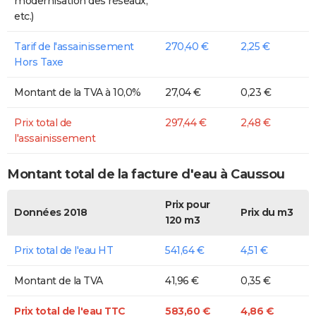
modernisation des réseaux,
etc.)
Tarif de l'assainissement
270,40 €
2,25 €
Hors Taxe
Montant de la TVA à 10,0%
27,04 €
0,23 €
Prix total de
297,44 €
2,48 €
l'assainissement
Montant total de la facture d'eau à Caussou
Prix pour
Données 2018
Prix du m3
120 m3
Prix total de l'eau HT
541,64 €
4,51 €
Montant de la TVA
41,96 €
0,35 €
Prix total de l'eau TTC
583,60 €
4,86 €