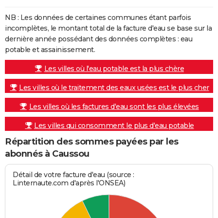
NB : Les données de certaines communes étant parfois
incomplètes, le montant total de la facture d'eau se base sur la
dernière année possédant des données complètes : eau
potable et assainissement.
Les villes où l'eau potable est la plus chère
Les villes où le traitement des eaux usées est le plus cher
Les villes où les factures d'eau sont les plus élevées
Les villes qui consomment le plus d'eau potable
Répartition des sommes payées par les
abonnés à Caussou
Détail de votre facture d'eau (source :
Linternaute.com d'après l'ONSEA)