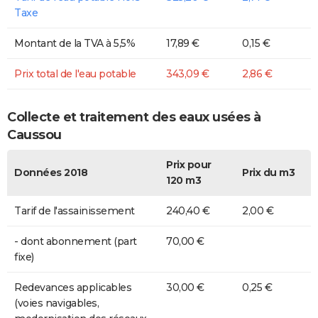
Taxe
Montant de la TVA à 5,5%
17,89 €
0,15 €
Prix total de l'eau potable
343,09 €
2,86 €
Collecte et traitement des eaux usées à
Caussou
Prix pour
Données 2018
Prix du m3
120 m3
Tarif de l'assainissement
240,40 €
2,00 €
- dont abonnement (part
70,00 €
fixe)
Redevances applicables
30,00 €
0,25 €
(voies navigables,