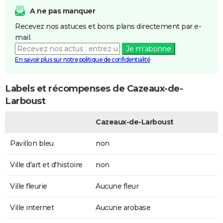
A ne pas manquer
Recevez nos astuces et bons plans directement par e-
mail.
Je m'abonne
En savoir plus sur notre politique de confidentialité
Labels et récompenses de Cazeaux-de-
Larboust
Cazeaux-de-Larboust
Pavillon bleu
non
Ville d'art et d'histoire
non
Ville fleurie
Aucune fleur
Ville internet
Aucune arobase