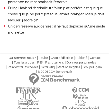
personne ne reconnaissait l'endroit
Erling Haaland, footballeur : "Mon plat préféré est quelque
chose que je ne peux presque jamais manger. Mais je dois
l'avouer, j'adore ça"
Un défi réservé aux génies : il ne faut déplacer qu'une seule
allumette
Qui sommes-nous ?
Equipe
Charte éditoriale
Publicité
Contact
Tous les articles
RSS
Recrutement
Données personnelles
Paramétrer les cookies
Gérer Utiq
Mentions légales
Groupe Figaro
© 2026 CCM Benchmark