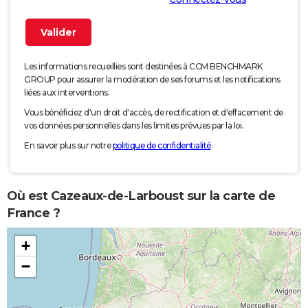
Les informations recueillies sont destinées à CCM BENCHMARK
GROUP pour assurer la modération de ses forums et les notifications
liées aux interventions.
Vous bénéficiez d'un droit d'accès, de rectification et d'effacement de
vos données personnelles dans les limites prévues par la loi.
En savoir plus sur notre
politique de confidentialité
.
Où est Cazeaux-de-Larboust sur la carte de
France ?
+
−