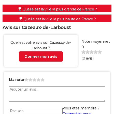
Quelle est la ville la plus grande de France ?
Quelle est la ville la plus haute de France ?
Avis sur Cazeaux-de-Larboust
Note moyenne :
Quel est votre avis sur Cazeaux-de-
0
Larboust ?
Donner mon avis
(
0
avis)
Ma note
Vous êtes membre ?
Connectez-vous