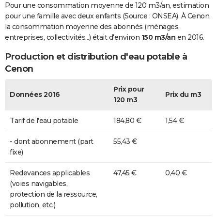
Pour une consommation moyenne de 120 m3/an, estimation
pour une famille avec deux enfants (Source : ONSEA). À Cenon,
la consommation moyenne des abonnés (ménages,
entreprises, collectivités...) était d'environ
150 m3/an
en 2016.
Production et distribution d'eau potable à
Cenon
Prix pour
Données 2016
Prix du m3
120 m3
Tarif de l'eau potable
184,80 €
1,54 €
- dont abonnement (part
55,43 €
fixe)
Redevances applicables
47,45 €
0,40 €
(voies navigables,
protection de la ressource,
pollution, etc.)