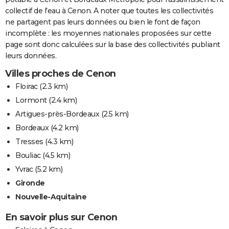
collectif de l'eau à Cenon. A noter que toutes les collectivités
ne partagent pas leurs données ou bien le font de façon
incomplète : les moyennes nationales proposées sur cette
page sont donc calculées sur la base des collectivités publiant
leurs données.
Villes proches de Cenon
Floirac
(2.3 km)
Lormont
(2.4 km)
Artigues-près-Bordeaux
(2.5 km)
Bordeaux
(4.2 km)
Tresses
(4.3 km)
Bouliac
(4.5 km)
Yvrac
(5.2 km)
Gironde
Nouvelle-Aquitaine
En savoir plus sur Cenon