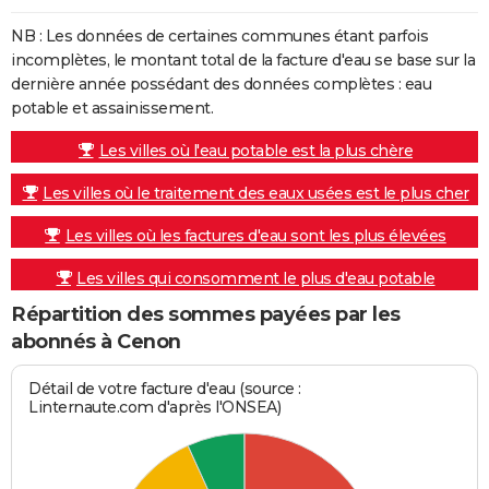
NB : Les données de certaines communes étant parfois
incomplètes, le montant total de la facture d'eau se base sur la
dernière année possédant des données complètes : eau
potable et assainissement.
Les villes où l'eau potable est la plus chère
Les villes où le traitement des eaux usées est le plus cher
Les villes où les factures d'eau sont les plus élevées
Les villes qui consomment le plus d'eau potable
Répartition des sommes payées par les
abonnés à Cenon
Détail de votre facture d'eau (source :
Linternaute.com d'après l'ONSEA)