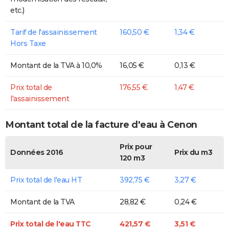
etc.)
Tarif de l'assainissement
160,50 €
1,34 €
Hors Taxe
Montant de la TVA à 10,0%
16,05 €
0,13 €
Prix total de
176,55 €
1,47 €
l'assainissement
Montant total de la facture d'eau à Cenon
Prix pour
Données 2016
Prix du m3
120 m3
Prix total de l'eau HT
392,75 €
3,27 €
Montant de la TVA
28,82 €
0,24 €
Prix total de l'eau TTC
421,57 €
3,51 €