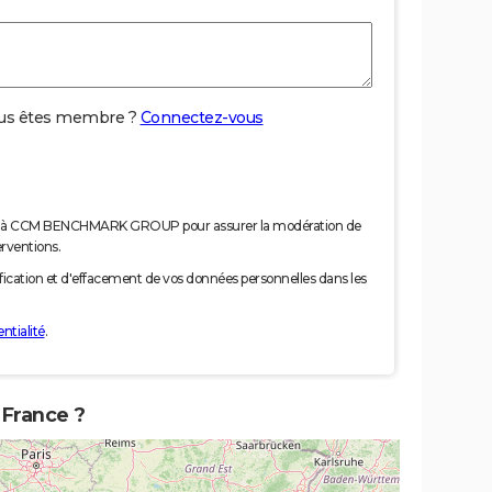
us êtes membre ?
Connectez-vous
nées à CCM BENCHMARK GROUP pour assurer la modération de
erventions.
tification et d'effacement de vos données personnelles dans les
ntialité
.
e France ?