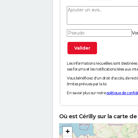
Vo
Les informations recueillies sont desti
ses forums et les notifications liées aux int
Vous bénéficiez d'un droit d'accès, de rec
limites prévues par la loi.
En savoir plus sur notre
politique de confide
Où est Cérilly sur la carte d
+