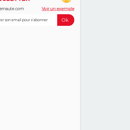
ernaute.com
Voir un exemple