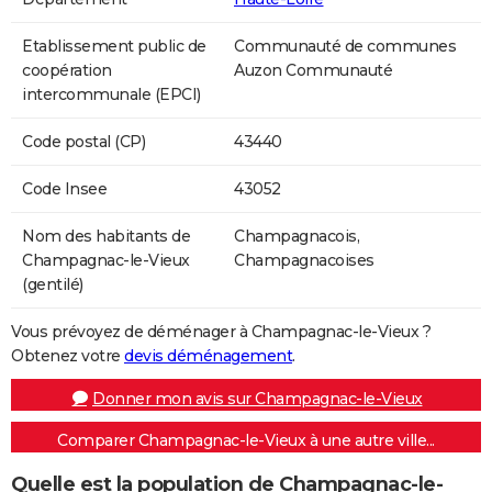
Etablissement public de
Communauté de communes
coopération
Auzon Communauté
intercommunale (EPCI)
Code postal (CP)
43440
Code Insee
43052
Nom des habitants de
Champagnacois,
Champagnac-le-Vieux
Champagnacoises
(gentilé)
Vous prévoyez de déménager à Champagnac-le-Vieux ?
Obtenez votre
devis déménagement
.
Donner mon avis sur Champagnac-le-Vieux
Comparer Champagnac-le-Vieux à une autre ville...
Quelle est la population de Champagnac-le-