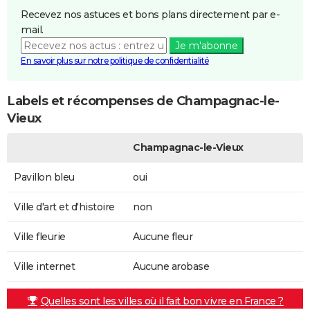
Recevez nos astuces et bons plans directement par e-
mail.
Je m'abonne
En savoir plus sur notre politique de confidentialité
Labels et récompenses de Champagnac-le-
Vieux
Champagnac-le-Vieux
Pavillon bleu
oui
Ville d'art et d'histoire
non
Ville fleurie
Aucune fleur
Ville internet
Aucune arobase
Quelles sont les villes où il fait bon vivre en France ?