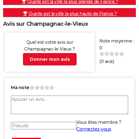
Quelle est la ville la plus grande de France ?
Quelle est la ville la plus haute de France ?
Avis sur Champagnac-le-Vieux
Note moyenne :
Quel est votre avis sur
0
Champagnac-le-Vieux ?
Donner mon avis
(
0
avis)
Ma note
Vous êtes membre ?
Connectez-vous