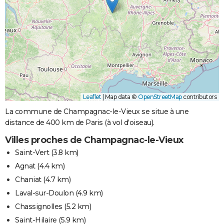
Leaflet
|
Map data ©
OpenStreetMap
contributors
La commune de Champagnac-le-Vieux se situe à une
distance de 400 km de Paris (à vol d'oiseau).
Villes proches de Champagnac-le-Vieux
Saint-Vert
(3.8 km)
Agnat
(4.4 km)
Chaniat
(4.7 km)
Laval-sur-Doulon
(4.9 km)
Chassignolles
(5.2 km)
Saint-Hilaire
(5.9 km)