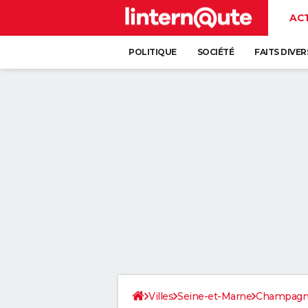
AC
POLITIQUE
SOCIÉTÉ
FAITS DIVER
Villes
Seine-et-Marne
Champagne