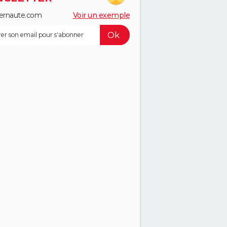
ernaute.com
Voir un exemple