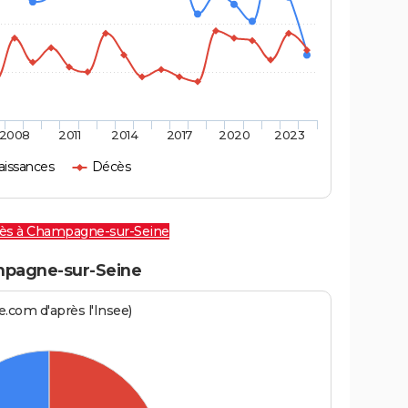
2008
2011
2014
2017
2020
2023
aissances
Décès
cès à Champagne-sur-Seine
pagne-sur-Seine
.com d'après l'Insee)