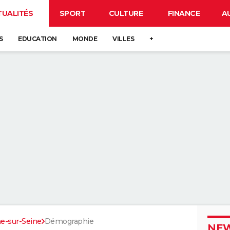
TUALITÉS
SPORT
CULTURE
FINANCE
A
S
EDUCATION
MONDE
VILLES
+
-sur-Seine
Démographie
NEW