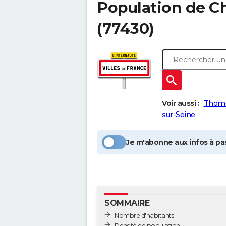
Population
de C
(77430)
Voir aussi :
Thom
sur-Seine
Je m'abonne aux infos à pas
SOMMAIRE
Nombre d'habitants
Densité de population