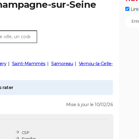
hampagne-sur-Seine
Lint
ery
Saint-Mammès
Samoreau
Vernou-la-Celle-
 rater
Mise à jour le 10/02/26
CSP
Familles