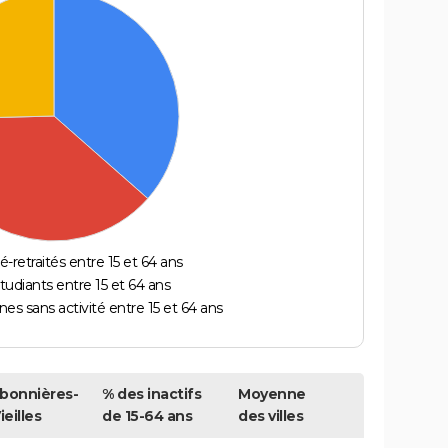
é-retraités entre 15 et 64 ans
étudiants entre 15 et 64 ans
es sans activité entre 15 et 64 ans
bonnières-
% des inactifs
Moyenne
ieilles
de 15-64 ans
des villes