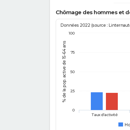
Chômage des hommes et des
Données 2022 (source : Linternaute
100
% de la pop. active de 15-64 ans
75
50
25
0
Taux d'activité
H