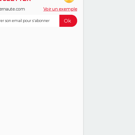
ernaute.com
Voir un exemple