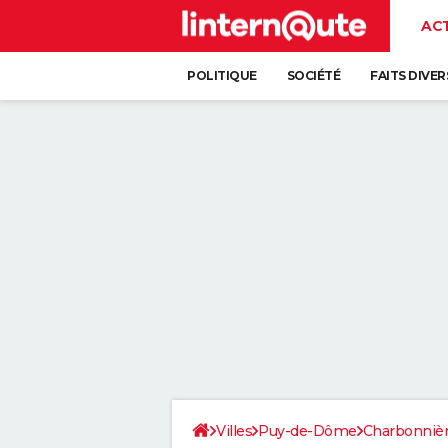
AC
POLITIQUE
SOCIÉTÉ
FAITS DIVER
Villes
Puy-de-Dôme
Charbonnière