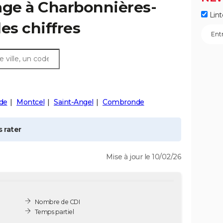
age à
Charbonnières-
Lint
 les chiffres
de
Montcel
Saint-Angel
Combronde
 rater
Mise à jour le 10/02/26
Nombre de CDI
Temps partiel