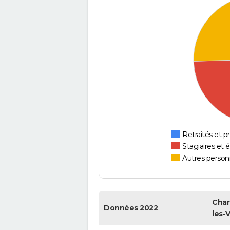
Retraités et pr
Stagiaires et 
Autres personn
Char
Données 2022
les-V