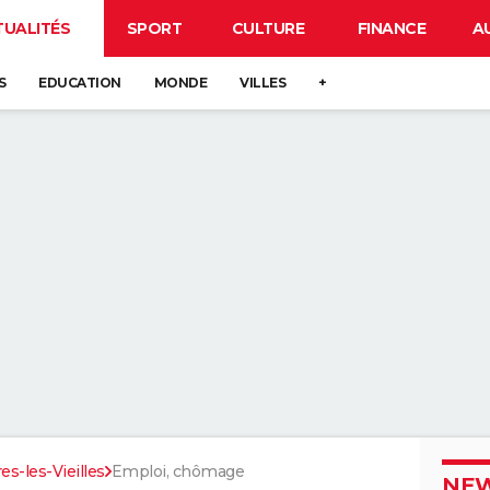
TUALITÉS
SPORT
CULTURE
FINANCE
A
S
EDUCATION
MONDE
VILLES
+
s-les-Vieilles
Emploi, chômage
NEW