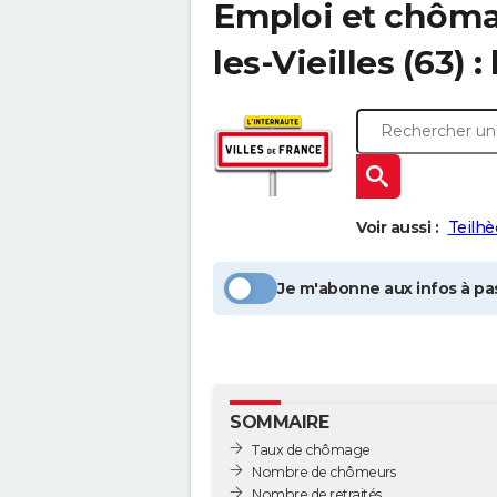
Emploi et chôm
les-Vieilles
(63) :
Voir aussi :
Teilhè
Je m'abonne aux infos à pas
SOMMAIRE
Taux de chômage
Nombre de chômeurs
Nombre de retraités