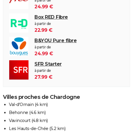
à partir de
24.99 €
Box RED Fibre
à partir de
22.99 €
B&YOU Pure fibre
à partir de
24.99 €
SFR Starter
à partir de
27.99 €
Villes proches de Chardogne
Val-d'Ornain
(4 km)
Behonne
(4.6 km)
Vavincourt
(4.8 km)
Les Hauts-de-Chée
(5.2 km)