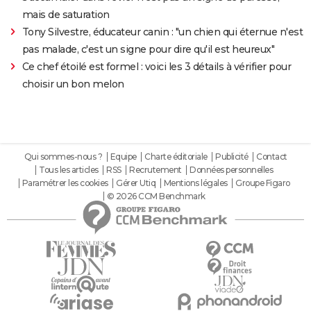
mais de saturation
Tony Silvestre, éducateur canin : "un chien qui éternue n'est
pas malade, c'est un signe pour dire qu'il est heureux"
Ce chef étoilé est formel : voici les 3 détails à vérifier pour
choisir un bon melon
Qui sommes-nous ?
Equipe
Charte éditoriale
Publicité
Contact
Tous les articles
RSS
Recrutement
Données personnelles
Paramétrer les cookies
Gérer Utiq
Mentions légales
Groupe Figaro
© 2026 CCM Benchmark