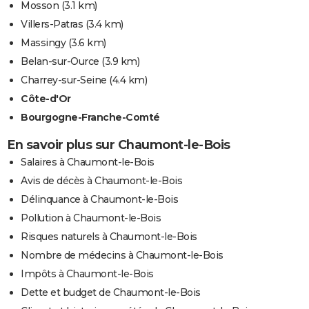
Mosson
(3.1 km)
Villers-Patras
(3.4 km)
Massingy
(3.6 km)
Belan-sur-Ource
(3.9 km)
Charrey-sur-Seine
(4.4 km)
Côte-d'Or
Bourgogne-Franche-Comté
En savoir plus sur Chaumont-le-Bois
Salaires à Chaumont-le-Bois
Avis de décès à Chaumont-le-Bois
Délinquance à Chaumont-le-Bois
Pollution à Chaumont-le-Bois
Risques naturels à Chaumont-le-Bois
Nombre de médecins à Chaumont-le-Bois
Impôts à Chaumont-le-Bois
Dette et budget de Chaumont-le-Bois