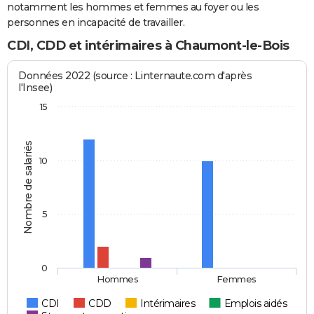
notamment les hommes et femmes au foyer ou les
personnes en incapacité de travailler.
CDI, CDD et intérimaires à Chaumont-le-Bois
Données 2022 (source : Linternaute.com d'après
l'Insee)
15
Nombre de salariés
10
5
0
Hommes
Femmes
CDI
CDD
Intérimaires
Emplois aidés