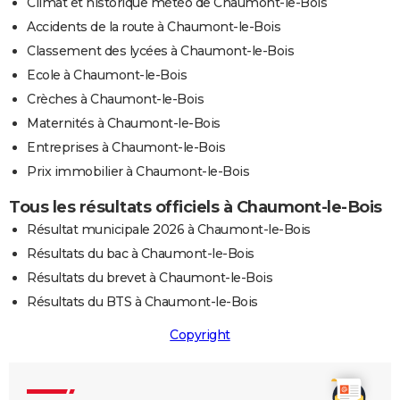
Climat et historique météo de Chaumont-le-Bois
Accidents de la route à Chaumont-le-Bois
Classement des lycées à Chaumont-le-Bois
Ecole à Chaumont-le-Bois
Crèches à Chaumont-le-Bois
Maternités à Chaumont-le-Bois
Entreprises à Chaumont-le-Bois
Prix immobilier à Chaumont-le-Bois
Tous les résultats officiels à Chaumont-le-Bois
Résultat municipale 2026 à Chaumont-le-Bois
Résultats du bac à Chaumont-le-Bois
Résultats du brevet à Chaumont-le-Bois
Résultats du BTS à Chaumont-le-Bois
Copyright