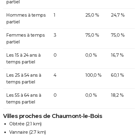
partiel
Hommes à temps
1
25,0 %
24,7 %
partiel
Femmes à temps
3
75,0 %
75,0 %
partiel
Les 15 à 24 ans à
0
0,0 %
16,7 %
temps partiel
Les 25 à 54 ans à
4
100,0 %
60,1 %
temps partiel
Les 55 à 64 ans à
0
0,0 %
18,2 %
temps partiel
Villes proches de Chaumont-le-Bois
Obtrée
(2.1 km)
Vannaire
(2.7 km)