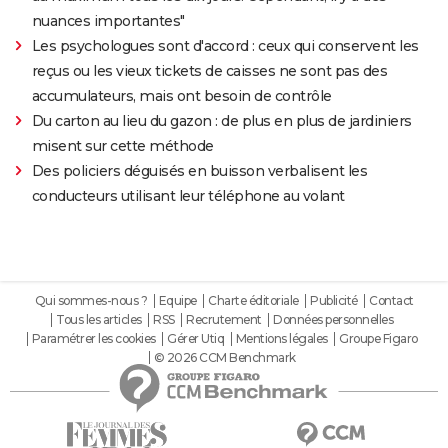
nuances importantes"
Les psychologues sont d'accord : ceux qui conservent les
reçus ou les vieux tickets de caisses ne sont pas des
accumulateurs, mais ont besoin de contrôle
Du carton au lieu du gazon : de plus en plus de jardiniers
misent sur cette méthode
Des policiers déguisés en buisson verbalisent les
conducteurs utilisant leur téléphone au volant
Qui sommes-nous ?
Equipe
Charte éditoriale
Publicité
Contact
Tous les articles
RSS
Recrutement
Données personnelles
Paramétrer les cookies
Gérer Utiq
Mentions légales
Groupe Figaro
© 2026 CCM Benchmark