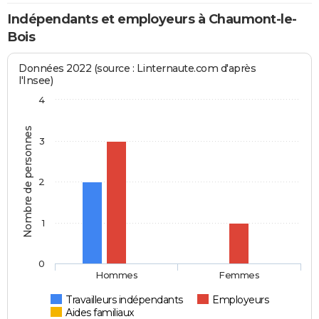
Indépendants et employeurs à Chaumont-le-
Bois
Données 2022 (source : Linternaute.com d'après
l'Insee)
4
Nombre de personnes
3
2
1
0
Hommes
Femmes
Travailleurs indépendants
Employeurs
Aides familiaux