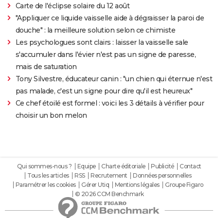
Carte de l'éclipse solaire du 12 août
"Appliquer ce liquide vaisselle aide à dégraisser la paroi de
douche" : la meilleure solution selon ce chimiste
Les psychologues sont clairs : laisser la vaisselle sale
s'accumuler dans l'évier n'est pas un signe de paresse,
mais de saturation
Tony Silvestre, éducateur canin : "un chien qui éternue n'est
pas malade, c'est un signe pour dire qu'il est heureux"
Ce chef étoilé est formel : voici les 3 détails à vérifier pour
choisir un bon melon
Qui sommes-nous ?
Equipe
Charte éditoriale
Publicité
Contact
Tous les articles
RSS
Recrutement
Données personnelles
Paramétrer les cookies
Gérer Utiq
Mentions légales
Groupe Figaro
© 2026 CCM Benchmark