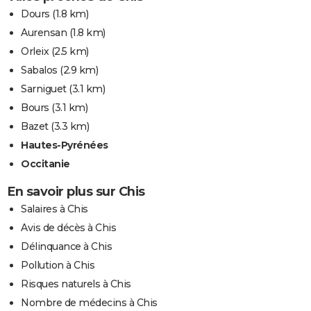
Dours
(1.8 km)
Aurensan
(1.8 km)
Orleix
(2.5 km)
Sabalos
(2.9 km)
Sarniguet
(3.1 km)
Bours
(3.1 km)
Bazet
(3.3 km)
Hautes-Pyrénées
Occitanie
En savoir plus sur Chis
Salaires à Chis
Avis de décès à Chis
Délinquance à Chis
Pollution à Chis
Risques naturels à Chis
Nombre de médecins à Chis