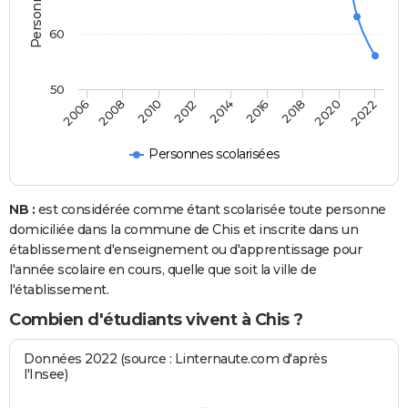
60
50
2014
2012
2010
2008
2006
2022
2020
2018
2016
Personnes scolarisées
NB :
est considérée comme étant scolarisée toute personne
domiciliée dans la commune de Chis et inscrite dans un
établissement d'enseignement ou d'apprentissage pour
l'année scolaire en cours, quelle que soit la ville de
l'établissement.
Combien d'étudiants vivent à Chis ?
Données 2022 (source : Linternaute.com d'après
l'Insee)