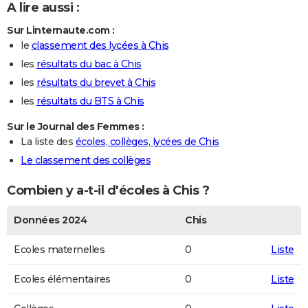
A lire aussi :
Sur Linternaute.com :
le
classement des lycées à Chis
les
résultats du bac à Chis
les
résultats du brevet à Chis
les
résultats du BTS à Chis
Sur le Journal des Femmes :
La liste des
écoles, collèges, lycées de Chis
Le classement des collèges
Combien y a-t-il d'écoles à Chis ?
Données 2024
Chis
Ecoles maternelles
0
Liste
Ecoles élémentaires
0
Liste