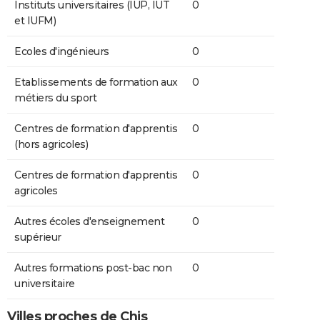
Instituts universitaires (IUP, IUT
0
et IUFM)
Ecoles d'ingénieurs
0
Etablissements de formation aux
0
métiers du sport
Centres de formation d'apprentis
0
(hors agricoles)
Centres de formation d'apprentis
0
agricoles
Autres écoles d'enseignement
0
supérieur
Autres formations post-bac non
0
universitaire
Villes proches de Chis