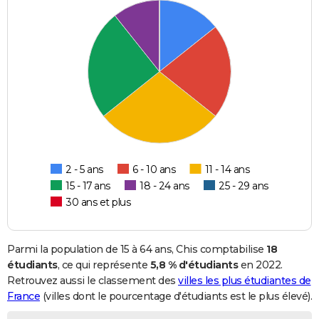
2 - 5 ans
6 - 10 ans
11 - 14 ans
15 - 17 ans
18 - 24 ans
25 - 29 ans
30 ans et plus
Parmi la population de 15 à 64 ans, Chis comptabilise
18
étudiants
, ce qui représente
5,8 % d'étudiants
en 2022.
Retrouvez aussi le classement des
villes les plus étudiantes de
France
(villes dont le pourcentage d'étudiants est le plus élevé).