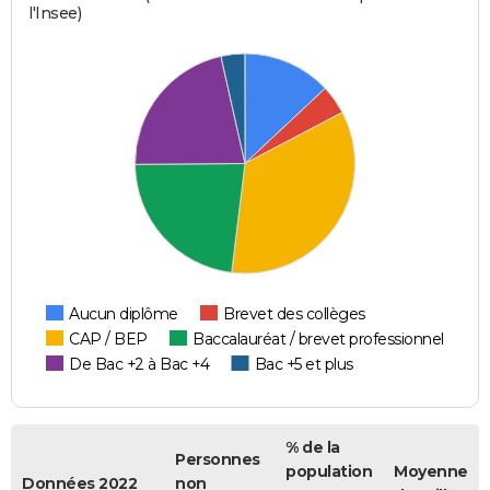
l'Insee)
Aucun diplôme
Brevet des collèges
CAP / BEP
Baccalauréat / brevet professionnel
De Bac +2 à Bac +4
Bac +5 et plus
% de la
Personnes
population
Moyenne
Données 2022
non