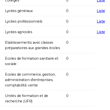
Collèges
0
Liste
Lycées généraux
0
Liste
Lycées professionnels
0
Liste
Lycées agricoles
0
Liste
Etablissements avec classes
0
préparatoires aux grandes écoles
Ecoles de formation sanitaire et
0
sociale
Ecoles de commerce, gestion,
0
administration d'entreprises,
comptabilité, vente
Unités de formation et de
0
recherche (UFR)