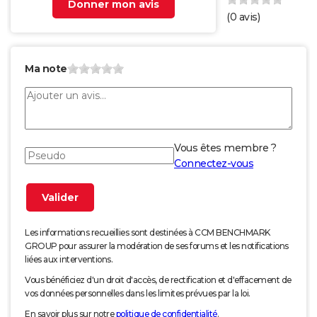
Donner mon avis
(
0
avis)
Ma note
Vous êtes membre ?
Connectez-vous
Les informations recueillies sont destinées à CCM BENCHMARK
GROUP pour assurer la modération de ses forums et les notifications
liées aux interventions.
Vous bénéficiez d'un droit d'accès, de rectification et d'effacement de
vos données personnelles dans les limites prévues par la loi.
En savoir plus sur notre
politique de confidentialité
.