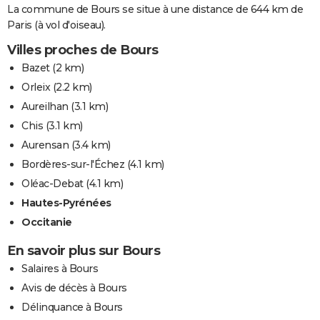
La commune de Bours se situe à une distance de 644 km de
Paris (à vol d'oiseau).
Villes proches de Bours
Bazet
(2 km)
Orleix
(2.2 km)
Aureilhan
(3.1 km)
Chis
(3.1 km)
Aurensan
(3.4 km)
Bordères-sur-l'Échez
(4.1 km)
Oléac-Debat
(4.1 km)
Hautes-Pyrénées
Occitanie
En savoir plus sur Bours
Salaires à Bours
Avis de décès à Bours
Délinquance à Bours