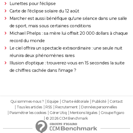
Lunettes pour l'éclipse
Carte de l'éclipse solaire du 12 août
Marcher est aussi bénéfique qu'une séance dans une salle
de sport, mais sous certaines conditions
Michael Phelps : sa mère lui offrait 20 000 dollars à chaque
record du monde
Le ciel offrira un spectacle extraordinaire : une seule nuit
réunira deux phénomènes rares
Illusion d'optique : trouverez-vous en 15 secondes la suite
de chiffres cachée dans l'image ?
Qui sommes-nous ?
Equipe
Charte éditoriale
Publicité
Contact
Tous les articles
RSS
Recrutement
Données personnelles
Paramétrer les cookies
Gérer Utiq
Mentions légales
Groupe Figaro
© 2026 CCM Benchmark