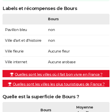
Labels et récompenses de Bours
Bours
Pavillon bleu
non
Ville d'art et d'histoire
non
Ville fleurie
Aucune fleur
Ville internet
Aucune arobase
Quelles sont les villes où il fait bon vivre en France ?
Quelles sont les villes les plus touristiques de France ?
Quelle est la superficie de Bours ?
Moyenne
Bours