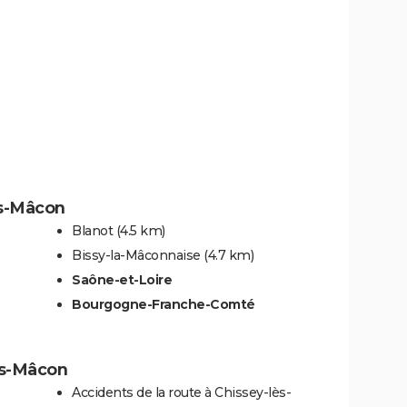
ès-Mâcon
Blanot
(4.5 km)
Bissy-la-Mâconnaise
(4.7 km)
Saône-et-Loire
Bourgogne-Franche-Comté
lès-Mâcon
Accidents de la route à Chissey-lès-