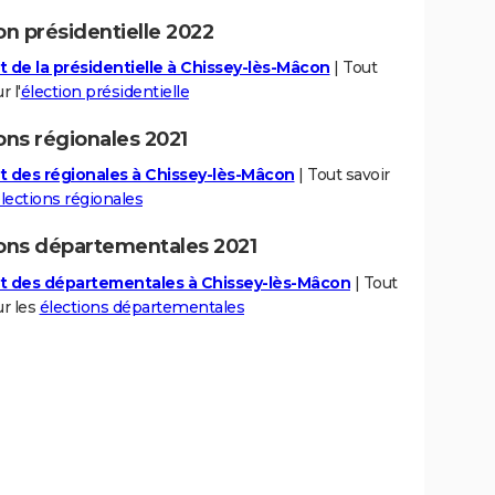
on présidentielle 2022
t de la présidentielle à Chissey-lès-Mâcon
| Tout
r l'
élection présidentielle
ons régionales 2021
t des régionales à Chissey-lès-Mâcon
| Tout savoir
lections régionales
ions départementales 2021
t des départementales à Chissey-lès-Mâcon
| Tout
ur les
élections départementales