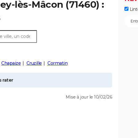
sey-lès-Mâcon
(71460) :
Lint
s
Chapaize
Cruzille
Cormatin
 rater
Mise à jour le 10/02/26