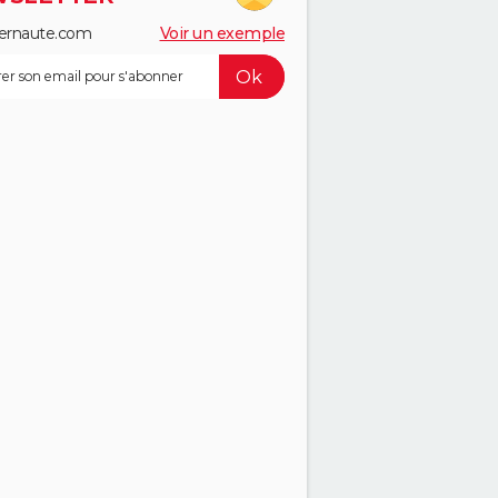
ernaute.com
Voir un exemple