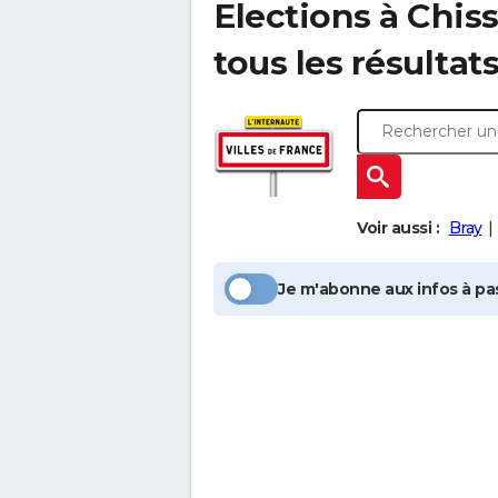
Elections à
Chis
tous les résultat
Voir aussi :
Bray
Je m'abonne aux infos à pas