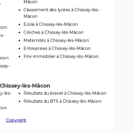
Mâcon
n
Classement des lycées à Chissey-lès-
Mâcon
Ecole à Chissey-lès-Mâcon
âcon
Crèches à Chissey-lès-Mâcon
s-
Maternités à Chissey-lès-Mâcon
Entreprises à Chissey-lès-Mâcon
Prix immobilier à Chissey-lès-Mâcon
âcon
ssey-
 à Chissey-lès-Mâcon
y-lès-
Résultats du brevet à Chissey-lès-Mâcon
Résultats du BTS à Chissey-lès-Mâcon
âcon
Copyright