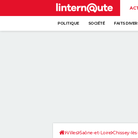
AC
POLITIQUE
SOCIÉTÉ
FAITS DIVER
Villes
Saône-et-Loire
Chissey-lè