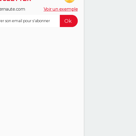
ernaute.com
Voir un exemple