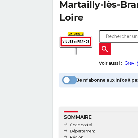
Martailly-lès-Br
Loire
Voir aussi :
Grevill
Je m'abonne aux infos à pas
SOMMAIRE
Code postal
Département
Région