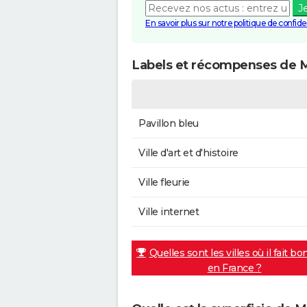
J
En savoir plus sur notre politique de confiden
Labels et récompenses de Ma
Pavillon bleu
Ville d'art et d'histoire
Ville fleurie
Ville internet
Quelles sont les villes où il fait bo
en France ?