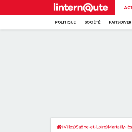
AC
POLITIQUE
SOCIÉTÉ
FAITS DIVER
Villes
Saône-et-Loire
Martailly-lè