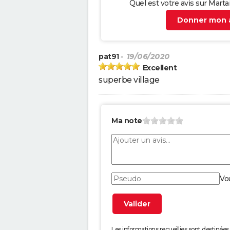
Quel est votre avis sur Marta
Donner mon a
pat91
- 19/06/2020
Excellent
superbe village
Ma note
Vo
Les informations recueillies sont desti