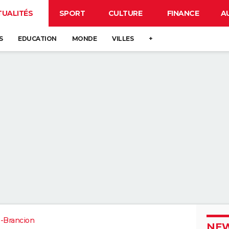
TUALITÉS
SPORT
CULTURE
FINANCE
A
S
EDUCATION
MONDE
VILLES
+
s-Brancion
NEW