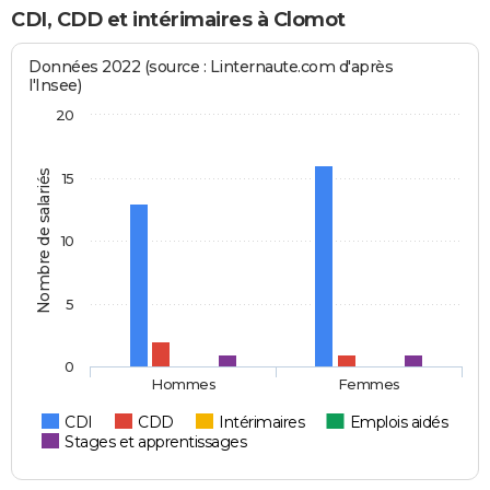
CDI, CDD et intérimaires à Clomot
Données 2022 (source : Linternaute.com d'après
l'Insee)
20
Nombre de salariés
15
10
5
0
Hommes
Femmes
CDI
CDD
Intérimaires
Emplois aidés
Stages et apprentissages