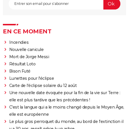
EN CE MOMENT
Incendies
Nouvelle canicule
Mort de Jorge Messi
Résultat Loto
Bison Futé
Lunettes pour l'éclipse
Carte de l'éclipse solaire du 12 août
Une nouvelle date évoquée pour la fin de la vie sur Terre :
elle est plus tardive que les précédentes !
C'est la langue qui a le moins changé depuis le Moyen Âge,
elle est européenne
Le plus gros perroquet du monde, au bord de l'extinction il
y a 30 ans, renaît grâce à un arbre