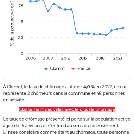
% de la pop. active de 15 - 64 ans
7,5
5
2,5
0
2006
2009
2012
2015
2018
2021
Clomot
France
À Clomot, le taux de chômage a atteint
4,0 %
en 2022, ce qui
représente 2 chômeurs dans la commune et 48 personnes
en activité.
Classement des villes avec le plus de chômage
Le taux de chômage présenté ici porte sur la population active
âgée de 15 à 64 ans et s'entend au sens du recensement.
L'Insee considère comme étant au chômage, toute personne