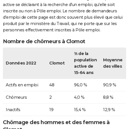
active se déclarant à la recherche d'un emploi, qu'elle soit
inscrite ou non à Pôle emploi. Le nombre de demandeurs
d'emploi de cette page est donc souvent plus élevé que celui
produit par le ministère du Travail, qui ne porte que sur les
personnes effectivement inscrites à Pôle emploi.
Nombre de chômeurs à Clomot
% de la
population
Moyenne
Données 2022
Clomot
active de
des villes
15-64 ans
Actifs en emploi
48
96,0 %
90,9 %
Chômeurs
2
4,0 %
8,8 %
Inactifs
19
15,4 %
12,9 %
Chômage des hommes et des femmes à