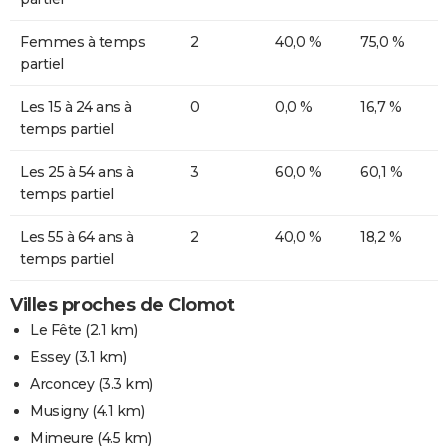
Femmes à temps
2
40,0 %
75,0 %
partiel
Les 15 à 24 ans à
0
0,0 %
16,7 %
temps partiel
Les 25 à 54 ans à
3
60,0 %
60,1 %
temps partiel
Les 55 à 64 ans à
2
40,0 %
18,2 %
temps partiel
Villes proches de Clomot
Le Fête
(2.1 km)
Essey
(3.1 km)
Arconcey
(3.3 km)
Musigny
(4.1 km)
Mimeure
(4.5 km)