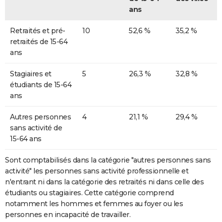
ans
Retraités et pré-
10
52,6 %
35,2 %
retraités de 15-64
ans
Stagiaires et
5
26,3 %
32,8 %
étudiants de 15-64
ans
Autres personnes
4
21,1 %
29,4 %
sans activité de
15-64 ans
Sont comptabilisés dans la catégorie "autres personnes sans
activité" les personnes sans activité professionnelle et
n'entrant ni dans la catégorie des retraités ni dans celle des
étudiants ou stagiaires. Cette catégorie comprend
notamment les hommes et femmes au foyer ou les
personnes en incapacité de travailler.