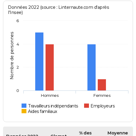
Données 2022 (source : Linternaute.com d'après
l'Insee)
6
Nombre de personnes
4
2
0
Hommes
Femmes
Travailleurs indépendants
Employeurs
Aides familiaux
% des
Moyenne