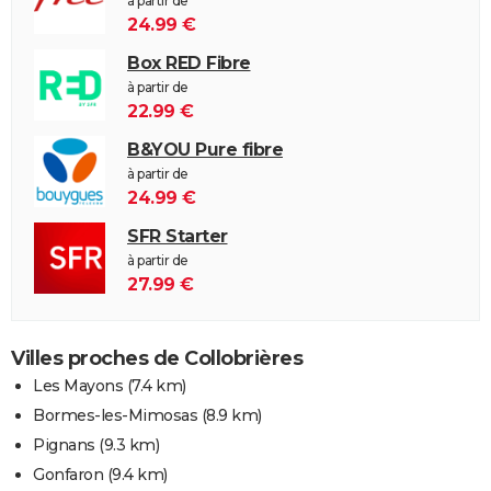
à partir de
24.99 €
Box RED Fibre
à partir de
22.99 €
B&YOU Pure fibre
à partir de
24.99 €
SFR Starter
à partir de
27.99 €
Villes proches de Collobrières
Les Mayons
(7.4 km)
Bormes-les-Mimosas
(8.9 km)
Pignans
(9.3 km)
Gonfaron
(9.4 km)