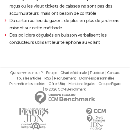
reçus ou les vieux tickets de caisses ne sont pas des
accumulateurs, mais ont besoin de contrôle
Du carton au lieu du gazon : de plus en plus de jardiniers
misent sur cette méthode
Des policiers déguisés en buisson verbalisent les
conducteurs utilisant leur téléphone au volant
Qui sommes-nous ?
Equipe
Charte éditoriale
Publicité
Contact
Tous les articles
RSS
Recrutement
Données personnelles
Paramétrer les cookies
Gérer Utiq
Mentions légales
Groupe Figaro
© 2026 CCM Benchmark