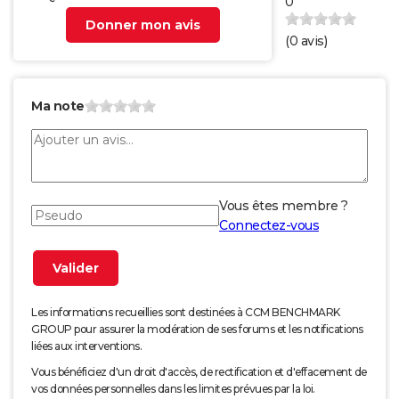
0
Donner mon avis
(
0
avis)
Ma note
Vous êtes membre ?
Connectez-vous
Les informations recueillies sont destinées à CCM BENCHMARK
GROUP pour assurer la modération de ses forums et les notifications
liées aux interventions.
Vous bénéficiez d'un droit d'accès, de rectification et d'effacement de
vos données personnelles dans les limites prévues par la loi.