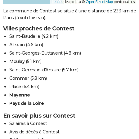
Leaflet
|
Map data ©
OpenStreetMap
contributors
La commune de Contest se situe à une distance de 233 km de
Paris (à vol d'oiseau).
Villes proches de Contest
Saint-Baudelle
(4.2 km)
Alexain
(4.6 km)
Saint-Georges-Buttavent
(4.8 km)
Moulay
(5.1 km)
Saint-Germain-d'Anxure
(5.7 km)
Commer
(5.8 km)
Placé
(6.4 km)
Mayenne
Pays de la Loire
En savoir plus sur Contest
Salaires à Contest
Avis de décès à Contest