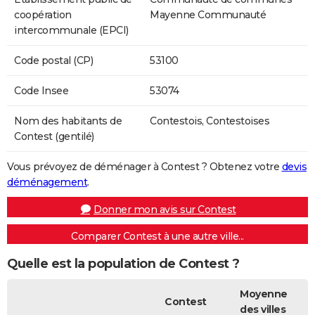
coopération
Mayenne Communauté
intercommunale (EPCI)
Code postal (CP)
53100
Code Insee
53074
Nom des habitants de
Contestois, Contestoises
Contest (gentilé)
Vous prévoyez de déménager à Contest ? Obtenez votre
devis
déménagement
.
Donner mon avis sur Contest
Comparer Contest à une autre ville...
Quelle est la population de Contest ?
Moyenne
Contest
des villes