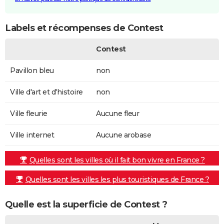
Labels et récompenses de Contest
Contest
Pavillon bleu
non
Ville d'art et d'histoire
non
Ville fleurie
Aucune fleur
Ville internet
Aucune arobase
Quelles sont les villes où il fait bon vivre en France ?
Quelles sont les villes les plus touristiques de France ?
Quelle est la superficie de Contest ?