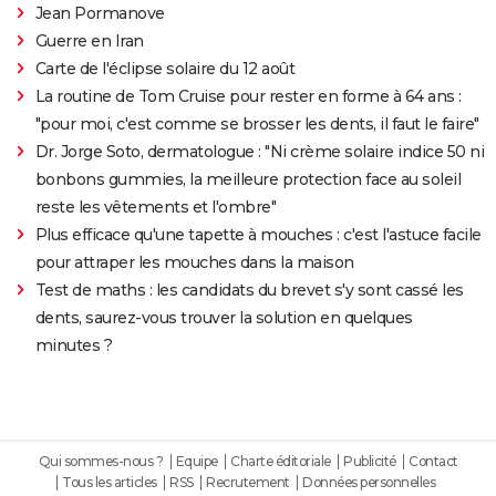
Jean Pormanove
Guerre en Iran
Carte de l'éclipse solaire du 12 août
La routine de Tom Cruise pour rester en forme à 64 ans :
"pour moi, c'est comme se brosser les dents, il faut le faire"
Dr. Jorge Soto, dermatologue : "Ni crème solaire indice 50 ni
bonbons gummies, la meilleure protection face au soleil
reste les vêtements et l'ombre"
Plus efficace qu'une tapette à mouches : c'est l'astuce facile
pour attraper les mouches dans la maison
Test de maths : les candidats du brevet s'y sont cassé les
dents, saurez-vous trouver la solution en quelques
minutes ?
Qui sommes-nous ?
Equipe
Charte éditoriale
Publicité
Contact
Tous les articles
RSS
Recrutement
Données personnelles