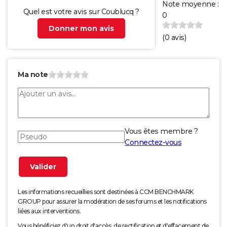
Note moyenne :
Quel est votre avis sur Coublucq ?
0
Donner mon avis
(
0
avis)
Ma note
Vous êtes membre ?
Connectez-vous
Les informations recueillies sont destinées à CCM BENCHMARK
GROUP pour assurer la modération de ses forums et les notifications
liées aux interventions.
Vous bénéficiez d'un droit d'accès, de rectification et d'effacement de