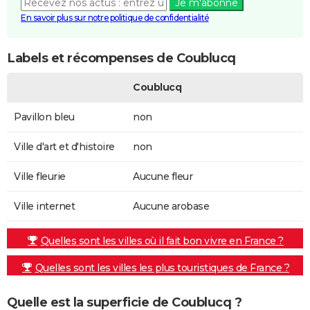
Je m'abonne
En savoir plus sur notre politique de confidentialité
Labels et récompenses de Coublucq
Coublucq
Pavillon bleu
non
Ville d'art et d'histoire
non
Ville fleurie
Aucune fleur
Ville internet
Aucune arobase
Quelles sont les villes où il fait bon vivre en France ?
Quelles sont les villes les plus touristiques de France ?
Quelle est la superficie de Coublucq ?