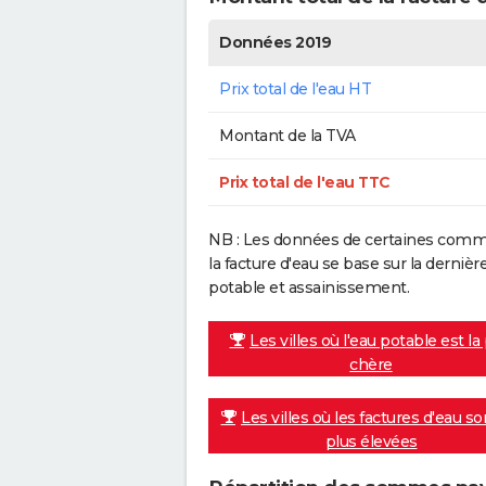
Données 2019
Prix total de l'eau HT
Montant de la TVA
Prix total de l'eau TTC
NB : Les données de certaines commu
la facture d'eau se base sur la dern
potable et assainissement.
Les villes où l'eau potable est la
chère
Les villes où les factures d'eau so
plus élevées