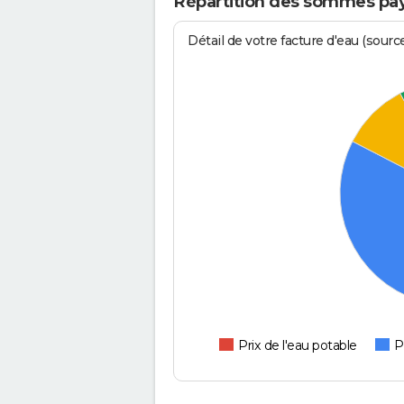
Répartition des sommes pay
Détail de votre facture d'eau (sour
Prix de l'eau potable
P