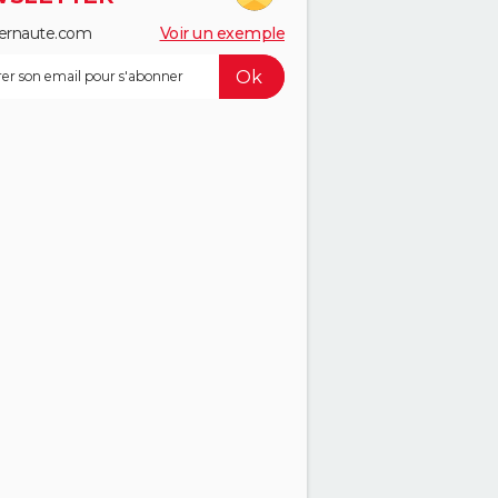
ernaute.com
Voir un exemple