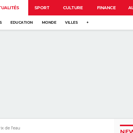
TUALITÉS
SPORT
CULTURE
FINANCE
A
S
EDUCATION
MONDE
VILLES
+
ix de l'eau
NEW