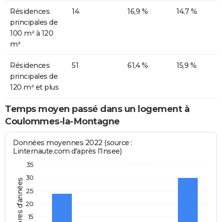
Résidences
14
16,9 %
14,7 %
principales de
100 m² à 120
m²
Résidences
51
61,4 %
15,9 %
principales de
120 m² et plus
Temps moyen passé dans un logement à
Coulommes-la-Montagne
Données moyennes 2022 (source :
Linternaute.com d'après l'Insee)
35
30
Nombres d'années
25
20
15