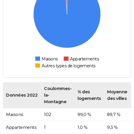
Maisons
Appartements
Autres types de logements
Coulommes-
% des
Moyenne
Données 2022
la-
logements
des villes
Montagne
Maisons
102
99,0 %
89,7 %
Appartements
1
1,0 %
9,3 %