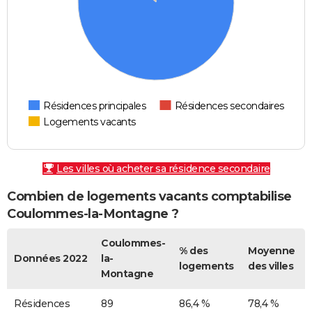
Résidences principales
Résidences secondaires
Logements vacants
Les villes où acheter sa résidence secondaire
Combien de logements vacants comptabilise
Coulommes-la-Montagne ?
Coulommes-
% des
Moyenne
Données 2022
la-
logements
des villes
Montagne
Résidences
89
86,4 %
78,4 %