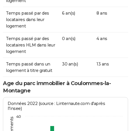
logement
Temps passé par des
6 an(s)
8 ans
locataires dans leur
logement
Temps passé par des
0 an(s)
4 ans
locataires HLM dans leur
logement
Temps passé dans un
30 an(s)
13 ans
logement à titre gratuit
Age du parc immobilier à Coulommes-la-
Montagne
Données 2022 (source : Linternaute.com d'après
l'Insee)
40