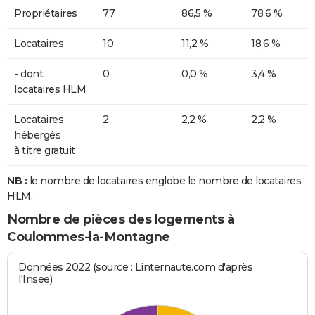
Propriétaires
77
86,5 %
78,6 %
Locataires
10
11,2 %
18,6 %
- dont
0
0,0 %
3,4 %
locataires HLM
Locataires
2
2,2 %
2,2 %
hébergés
à titre gratuit
NB :
le nombre de locataires englobe le nombre de locataires
HLM.
Nombre de pièces des logements à
Coulommes-la-Montagne
Données 2022 (source : Linternaute.com d'après
l'Insee)