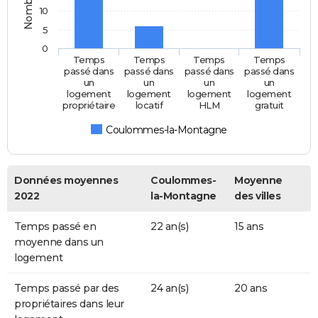
10
5
0
Temps
Temps
Temps
Temps
passé dans
passé dans
passé dans
passé dans
un
un
un
un
logement
logement
logement
logement
propriétaire
locatif
HLM
gratuit
Coulommes-la-Montagne
Données moyennes
Coulommes-
Moyenne
2022
la-Montagne
des villes
Temps passé en
22 an(s)
15 ans
moyenne dans un
logement
Temps passé par des
24 an(s)
20 ans
propriétaires dans leur