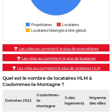
Propriétaires
Locataires
Locataires hébergés à titre gratuit
Les villes qui comptent le plus de propriétaires
Les villes qui comptent le plus de locataires
Les villes qui comptent le plus de locataires HLM
Quel est le nombre de locataires HLM à
Coulommes-la-Montagne ?
Coulommes-
% des
Moyenne
Données 2022
la-
logements
des villes
Montagne