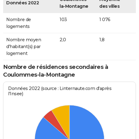
Données 2022
la-Montagne
des villes
Nombre de
103
1 076
logements
Nombre moyen
2,0
1,8
d'habitant(s) par
logement
Nombre de résidences secondaires à
Coulommes-la-Montagne
Données 2022 (source : Linternaute.com d'après
l'Insee)