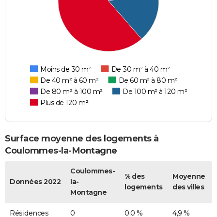
Moins de 30 m²
De 30 m² à 40 m²
De 40 m² à 60 m²
De 60 m² à 80 m²
De 80 m² à 100 m²
De 100 m² à 120 m²
Plus de 120 m²
Surface moyenne des logements à
Coulommes-la-Montagne
Coulommes-
% des
Moyenne
Données 2022
la-
logements
des villes
Montagne
Résidences
0
0,0 %
4,9 %