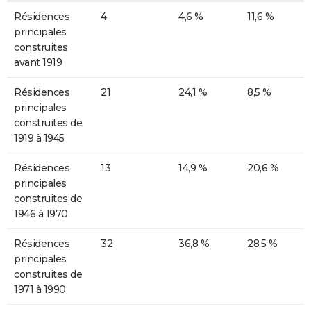
Résidences
4
4,6 %
11,6 %
principales
construites
avant 1919
Résidences
21
24,1 %
8,5 %
principales
construites de
1919 à 1945
Résidences
13
14,9 %
20,6 %
principales
construites de
1946 à 1970
Résidences
32
36,8 %
28,5 %
principales
construites de
1971 à 1990