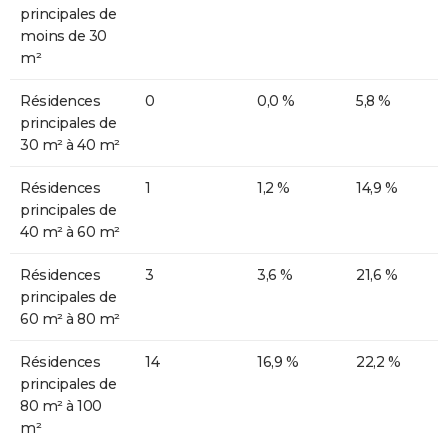
principales de
moins de 30
m²
Résidences
0
0,0 %
5,8 %
principales de
30 m² à 40 m²
Résidences
1
1,2 %
14,9 %
principales de
40 m² à 60 m²
Résidences
3
3,6 %
21,6 %
principales de
60 m² à 80 m²
Résidences
14
16,9 %
22,2 %
principales de
80 m² à 100
m²