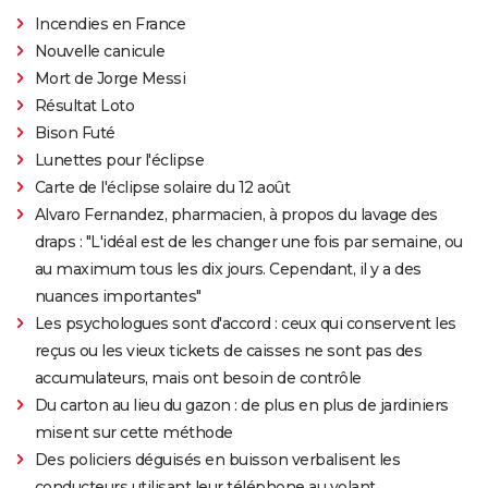
Incendies en France
Nouvelle canicule
Mort de Jorge Messi
Résultat Loto
Bison Futé
Lunettes pour l'éclipse
Carte de l'éclipse solaire du 12 août
Alvaro Fernandez, pharmacien, à propos du lavage des
draps : "L'idéal est de les changer une fois par semaine, ou
au maximum tous les dix jours. Cependant, il y a des
nuances importantes"
Les psychologues sont d'accord : ceux qui conservent les
reçus ou les vieux tickets de caisses ne sont pas des
accumulateurs, mais ont besoin de contrôle
Du carton au lieu du gazon : de plus en plus de jardiniers
misent sur cette méthode
Des policiers déguisés en buisson verbalisent les
conducteurs utilisant leur téléphone au volant