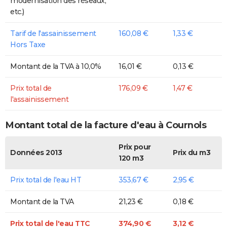
modernisation des réseaux,
etc.)
Tarif de l'assainissement
160,08 €
1,33 €
Hors Taxe
Montant de la TVA à 10,0%
16,01 €
0,13 €
Prix total de
176,09 €
1,47 €
l'assainissement
Montant total de la facture d'eau à Cournols
Prix pour
Données 2013
Prix du m3
120 m3
Prix total de l'eau HT
353,67 €
2,95 €
Montant de la TVA
21,23 €
0,18 €
Prix total de l'eau TTC
374,90 €
3,12 €