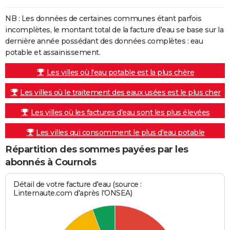
NB : Les données de certaines communes étant parfois
incomplètes, le montant total de la facture d'eau se base sur la
dernière année possédant des données complètes : eau
potable et assainissement.
Les villes où l'eau potable est la plus chère
Les villes où le traitement des eaux usées est le plus cher
Les villes où les factures d'eau sont les plus élevées
Les villes qui consomment le plus d'eau potable
Répartition des sommes payées par les
abonnés à Cournols
Détail de votre facture d'eau (source :
Linternaute.com d'après l'ONSEA)