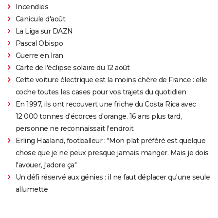
Incendies
Canicule d'août
La Liga sur DAZN
Pascal Obispo
Guerre en Iran
Carte de l'éclipse solaire du 12 août
Cette voiture électrique est la moins chère de France : elle
coche toutes les cases pour vos trajets du quotidien
En 1997, ils ont recouvert une friche du Costa Rica avec
12 000 tonnes d'écorces d'orange. 16 ans plus tard,
personne ne reconnaissait l'endroit
Erling Haaland, footballeur : "Mon plat préféré est quelque
chose que je ne peux presque jamais manger. Mais je dois
l'avouer, j'adore ça"
Un défi réservé aux génies : il ne faut déplacer qu'une seule
allumette