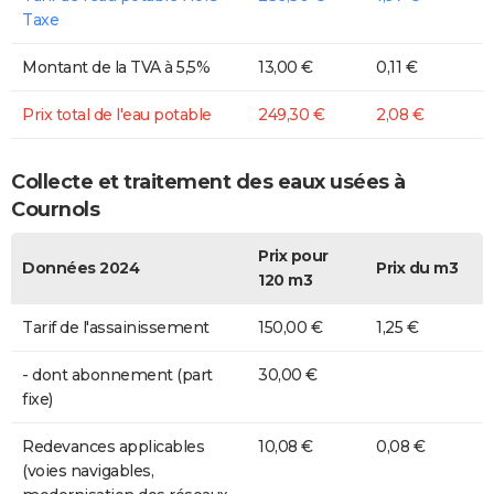
Taxe
Montant de la TVA à 5,5%
13,00 €
0,11 €
Prix total de l'eau potable
249,30 €
2,08 €
Collecte et traitement des eaux usées à
Cournols
Prix pour
Données 2024
Prix du m3
120 m3
Tarif de l'assainissement
150,00 €
1,25 €
- dont abonnement (part
30,00 €
fixe)
Redevances applicables
10,08 €
0,08 €
(voies navigables,