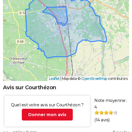
Leaflet
|
Map data ©
OpenStreetMap
contributors
Avis sur Courthézon
Note moyenne :
Quel est votre avis sur Courthézon ?
4
Donner mon avis
(
14
avis)