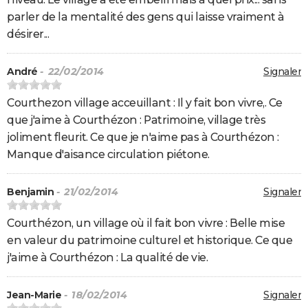
parler de la mentalité des gens qui laisse vraiment à
désirer...
André
- 22/02/2014
Signaler
Courthezon village acceuillant : Il y fait bon vivre,. Ce
que j'aime à Courthézon : Patrimoine, village très
joliment fleurit. Ce que je n'aime pas à Courthézon :
Manque d'aisance circulation piétone.
Benjamin
- 21/02/2014
Signaler
Courthézon, un village où il fait bon vivre : Belle mise
en valeur du patrimoine culturel et historique. Ce que
j'aime à Courthézon : La qualité de vie.
Jean-Marie
- 18/02/2014
Signaler