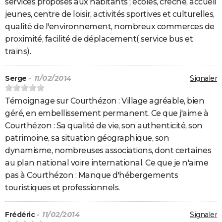
services proposés aux habitants ; écoles, crèche, accueil
jeunes, centre de loisir, activités sportives et culturelles,
qualité de l'environnement, nombreux commerces de
proximité, facilité de déplacement( service bus et
trains).
Serge
- 11/02/2014
Signaler
Témoignage sur Courthézon : Village agréable, bien
géré, en embellissement permanent. Ce que j'aime à
Courthézon : Sa qualité de vie, son authenticité, son
patrimoine, sa situation géographique, son
dynamisme, nombreuses associations, dont certaines
au plan national voire international. Ce que je n'aime
pas à Courthézon : Manque d'hébergements
touristiques et professionnels.
Frédéric
- 11/02/2014
Signaler