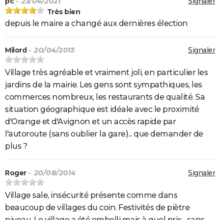
pc
- 23/04/2021
Signaler
Très bien
depuis le maire a changé aux dernières élection
Milord
- 20/04/2015
Signaler
Village très agréable et vraiment joli, en particulier les
jardins de la mairie. Les gens sont sympathiques, les
commerces nombreux, les restaurants de qualité. Sa
situation géographique est idéale avec le proximité
d'Orange et d'Avignon et un accès rapide par
l'autoroute (sans oublier la gare)... que demander de
plus ?
Roger
- 20/08/2014
Signaler
Village sale, insécurité présente comme dans
beaucoup de villages du coin. Festivités de piètre
niveau. Le village a été embelli mais à quel prix... sans