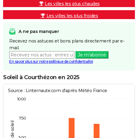
Les villes les plus chaudes
Les villes les plus froides
A ne pas manquer
Recevez nos astuces et bons plans directement par e-
mail.
Je m'abonne
En savoir plus sur notre politique de confidentialité
Soleil à Courthézon en 2025
Source : Linternaute.com d'après Météo France
1000
750
Heures de soleil
500