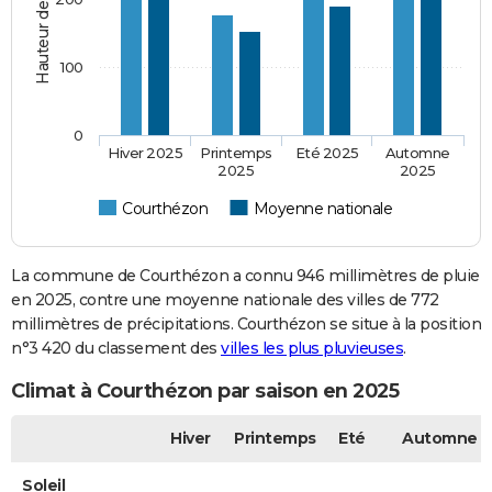
100
0
Hiver 2025
Printemps
Eté 2025
Automne
2025
2025
Courthézon
Moyenne nationale
La commune de Courthézon a connu 946 millimètres de pluie
en 2025, contre une moyenne nationale des villes de 772
millimètres de précipitations. Courthézon se situe à la position
n°3 420 du classement des
villes les plus pluvieuses
.
Climat à Courthézon par saison en 2025
Hiver
Printemps
Eté
Automne
Soleil