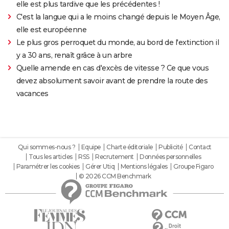
elle est plus tardive que les précédentes !
C'est la langue qui a le moins changé depuis le Moyen Âge,
elle est européenne
Le plus gros perroquet du monde, au bord de l'extinction il
y a 30 ans, renaît grâce à un arbre
Quelle amende en cas d'excès de vitesse ? Ce que vous
devez absolument savoir avant de prendre la route des
vacances
Qui sommes-nous ?
Equipe
Charte éditoriale
Publicité
Contact
Tous les articles
RSS
Recrutement
Données personnelles
Paramétrer les cookies
Gérer Utiq
Mentions légales
Groupe Figaro
© 2026 CCM Benchmark