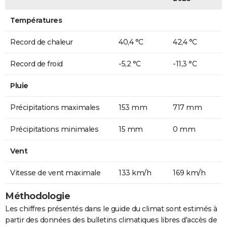
Températures
Record de chaleur
40,4 °C
42,4 °C
Record de froid
-5,2 °C
-11,3 °C
Pluie
Précipitations maximales
153 mm
717 mm
Précipitations minimales
15 mm
0 mm
Vent
Vitesse de vent maximale
133 km/h
169 km/h
Méthodologie
Les chiffres présentés dans le guide du climat sont estimés à
partir des données des bulletins climatiques libres d'accès de