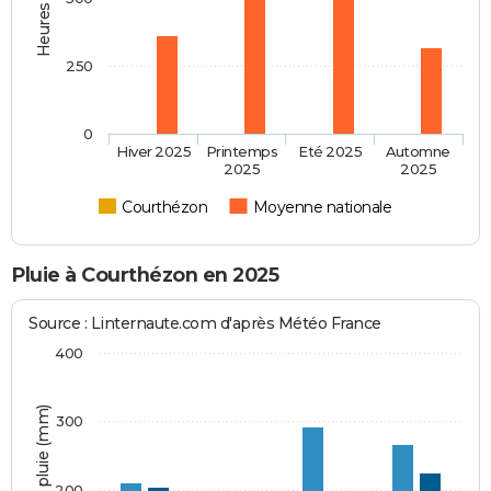
250
0
Hiver 2025
Printemps
Eté 2025
Automne
2025
2025
Courthézon
Moyenne nationale
Pluie à Courthézon en 2025
Source : Linternaute.com d'après Météo France
400
Hauteur de pluie (mm)
300
200