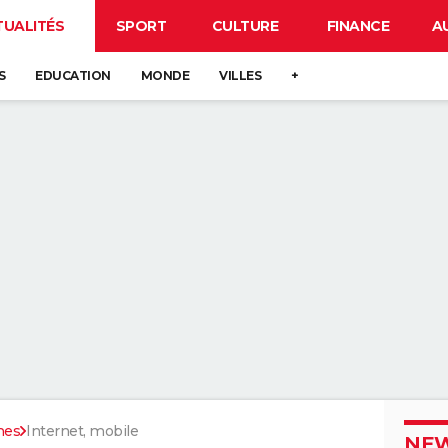
TUALITÉS
SPORT
CULTURE
FINANCE
A
S
EDUCATION
MONDE
VILLES
+
nes
Internet, mobile
NEW