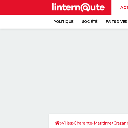
AC
POLITIQUE
SOCIÉTÉ
FAITS DIVER
Villes
Charente-Maritime
Crazan