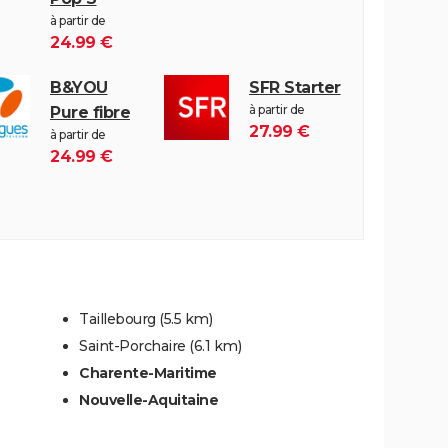
à partir de
24.99 €
B&YOU
SFR Starter
à partir de
Pure fibre
27.99 €
à partir de
24.99 €
Taillebourg
(5.5 km)
Saint-Porchaire
(6.1 km)
Charente-Maritime
Nouvelle-Aquitaine