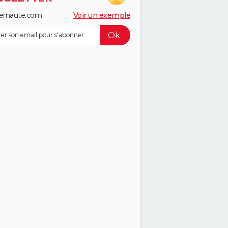
ernaute.com
Voir un exemple