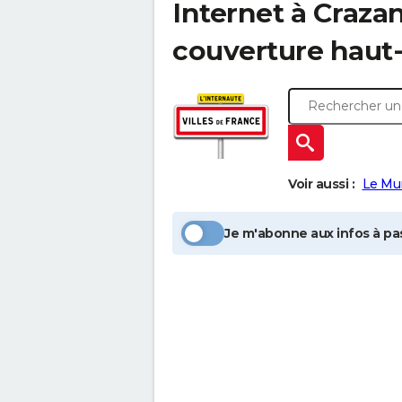
Internet à
Craza
couverture haut-
Voir aussi :
Le Mu
Je m'abonne aux infos à pas