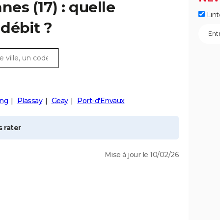
nnes
(17) : quelle
Lint
débit ?
ng
Plassay
Geay
Port-d'Envaux
 rater
Mise à jour le 10/02/26