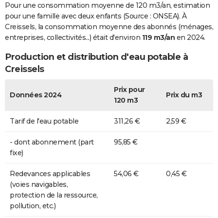
Pour une consommation moyenne de 120 m3/an, estimation
pour une famille avec deux enfants (Source : ONSEA). À
Creissels, la consommation moyenne des abonnés (ménages,
entreprises, collectivités...) était d'environ
119 m3/an
en 2024.
Production et distribution d'eau potable à
Creissels
Prix pour
Données 2024
Prix du m3
120 m3
Tarif de l'eau potable
311,26 €
2,59 €
- dont abonnement (part
95,85 €
fixe)
Redevances applicables
54,06 €
0,45 €
(voies navigables,
protection de la ressource,
pollution, etc.)