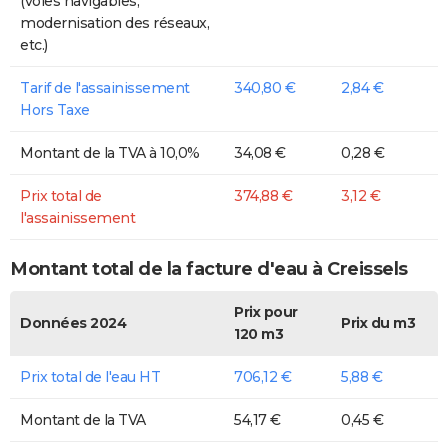
(voies navigables,
modernisation des réseaux,
etc.)
Tarif de l'assainissement
340,80 €
2,84 €
Hors Taxe
Montant de la TVA à 10,0%
34,08 €
0,28 €
Prix total de
374,88 €
3,12 €
l'assainissement
Montant total de la facture d'eau à Creissels
Prix pour
Données 2024
Prix du m3
120 m3
Prix total de l'eau HT
706,12 €
5,88 €
Montant de la TVA
54,17 €
0,45 €