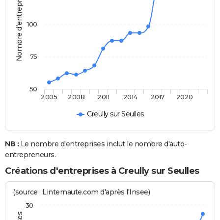
Nombre d'entreprises
100
75
50
2005
2008
2011
2014
2017
2020
Creully sur Seulles
NB :
Le nombre d'entreprises inclut le nombre d'auto-
entrepreneurs.
Créations d'entreprises à Creully sur Seulles
(source : Linternaute.com d'après l'Insee)
30