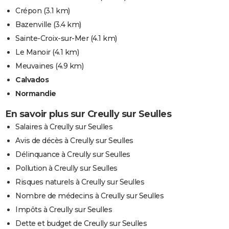
Crépon
(3.1 km)
Bazenville
(3.4 km)
Sainte-Croix-sur-Mer
(4.1 km)
Le Manoir
(4.1 km)
Meuvaines
(4.9 km)
Calvados
Normandie
En savoir plus sur Creully sur Seulles
Salaires à Creully sur Seulles
Avis de décès à Creully sur Seulles
Délinquance à Creully sur Seulles
Pollution à Creully sur Seulles
Risques naturels à Creully sur Seulles
Nombre de médecins à Creully sur Seulles
Impôts à Creully sur Seulles
Dette et budget de Creully sur Seulles