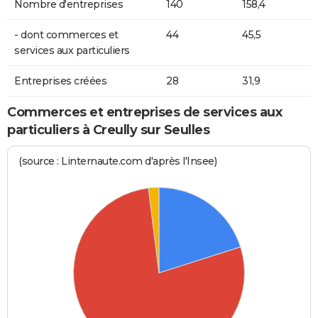
Nombre d'entreprises
140
158,4
- dont commerces et
44
45,5
services aux particuliers
Entreprises créées
28
31,9
Commerces et entreprises de services aux
particuliers à Creully sur Seulles
(source : Linternaute.com d'après l'Insee)