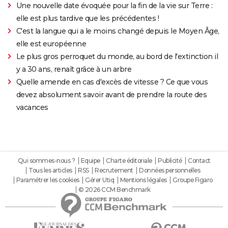
Une nouvelle date évoquée pour la fin de la vie sur Terre :
elle est plus tardive que les précédentes !
C'est la langue qui a le moins changé depuis le Moyen Âge,
elle est européenne
Le plus gros perroquet du monde, au bord de l'extinction il
y a 30 ans, renaît grâce à un arbre
Quelle amende en cas d'excès de vitesse ? Ce que vous
devez absolument savoir avant de prendre la route des
vacances
Qui sommes-nous ?
Equipe
Charte éditoriale
Publicité
Contact
Tous les articles
RSS
Recrutement
Données personnelles
Paramétrer les cookies
Gérer Utiq
Mentions légales
Groupe Figaro
© 2026 CCM Benchmark