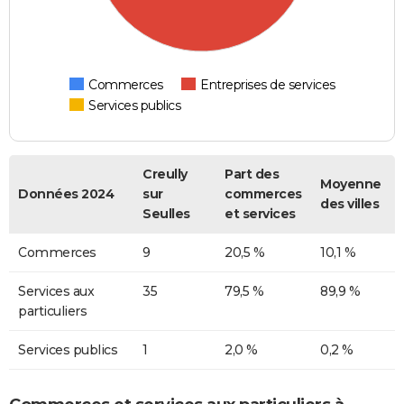
Commerces
Entreprises de services
Services publics
Creully
Part des
Moyenne
Données 2024
sur
commerces
des villes
Seulles
et services
Commerces
9
20,5 %
10,1 %
Services aux
35
79,5 %
89,9 %
particuliers
Services publics
1
2,0 %
0,2 %