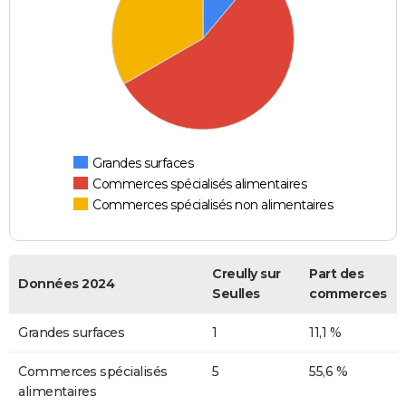
Grandes surfaces
Commerces spécialisés alimentaires
Commerces spécialisés non alimentaires
Creully sur
Part des
Données 2024
Seulles
commerces
Grandes surfaces
1
11,1 %
Commerces spécialisés
5
55,6 %
alimentaires