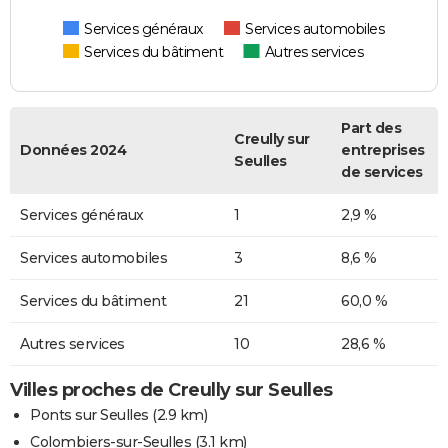
Services généraux
Services automobiles
Services du bâtiment
Autres services
Part des
Creully sur
Données 2024
entreprises
Seulles
de services
Services généraux
1
2,9 %
Services automobiles
3
8,6 %
Services du bâtiment
21
60,0 %
Autres services
10
28,6 %
Villes proches de Creully sur Seulles
Ponts sur Seulles
(2.9 km)
Colombiers-sur-Seulles
(3.1 km)