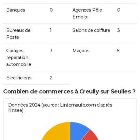
Banques
0
Agences Pôle
0
Emploi
Bureaux de
1
Salons de coiffure
3
Poste
Garages,
3
Maçons
5
réparation
automobile
Electriciens
2
Combien de commerces à Creully sur Seulles ?
Données 2024 (source : Linternaute.com d'après
l'Insee)