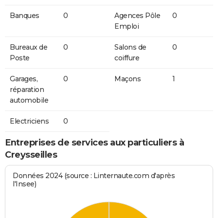
Banques
0
Agences Pôle
0
Emploi
Bureaux de
0
Salons de
0
Poste
coiffure
Garages,
0
Maçons
1
réparation
automobile
Electriciens
0
Entreprises de services aux particuliers à
Creysseilles
Données 2024 (source : Linternaute.com d'après
l'Insee)