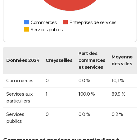
Commerces
Entreprises de services
Services publics
Part des
Moyenne
Données 2024
Creysseilles
commerces
des villes
et services
Commerces
0
0,0 %
10,1 %
Services aux
1
100,0 %
89,9 %
particuliers
Services
0
0,0 %
0,2 %
publics