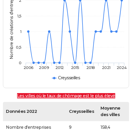
Nombre de créations d'entreprises
2
1,5
1
0,5
0
2006
2009
2012
2015
2018
2021
2024
Creysseilles
Les villes où le taux de chômage est le plus élevé
Moyenne
Données 2022
Creysseilles
des villes
Nombre d'entreprises
9
158,4