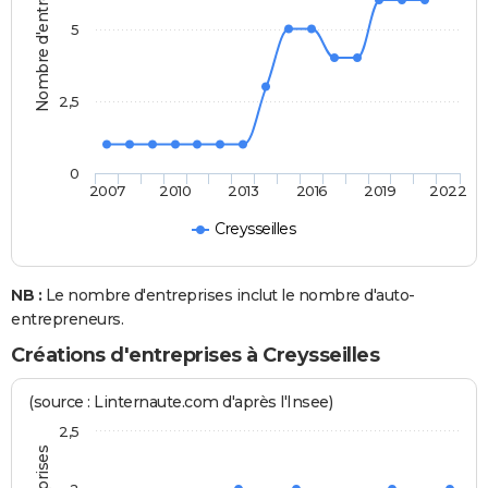
Nombre d'entreprises
5
2,5
0
2007
2010
2013
2016
2019
2022
Creysseilles
NB :
Le nombre d'entreprises inclut le nombre d'auto-
entrepreneurs.
Créations d'entreprises à Creysseilles
(source : Linternaute.com d'après l'Insee)
2,5