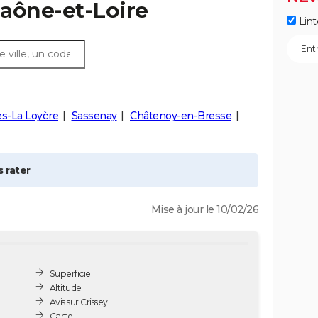
Saône-et-Loire
Lint
es-La Loyère
Sassenay
Châtenoy-en-Bresse
 rater
Mise à jour le 10/02/26
Superficie
Altitude
Avis sur Crissey
Carte