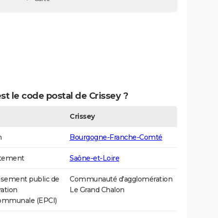
st le code postal de Crissey ?
Crissey
n
Bourgogne-Franche-Comté
tement
Saône-et-Loire
ssement public de
Communauté d'agglomération
ation
Le Grand Chalon
communale (EPCI)