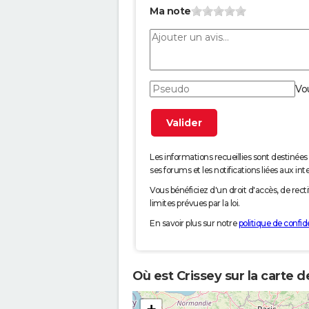
Ma note
Vo
Les informations recueillies sont desti
ses forums et les notifications liées aux int
Vous bénéficiez d'un droit d'accès, de rec
limites prévues par la loi.
En savoir plus sur notre
politique de confide
Où est Crissey sur la carte d