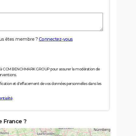
us êtes membre ?
Connectez-vous
nées à CCM BENCHMARK GROUP pour assurer la modération de
erventions.
tification et d'effacement de vos données personnelles dans les
ntialité
.
e France ?