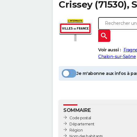
Crissey
(71530), 
Voir aussi :
Fragn
Chalon-sur-Saône
Je m'abonne aux infos à pas
SOMMAIRE
Code postal
Département
Région
Nom des habitants