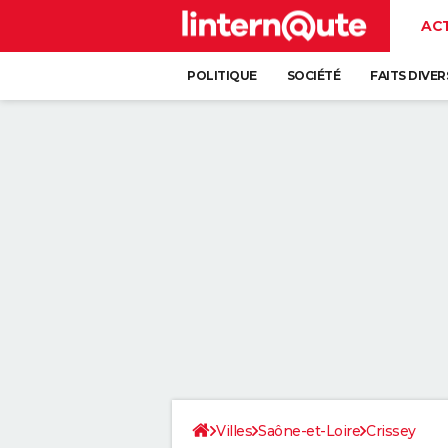
AC
POLITIQUE
SOCIÉTÉ
FAITS DIVER
Villes
Saône-et-Loire
Crissey