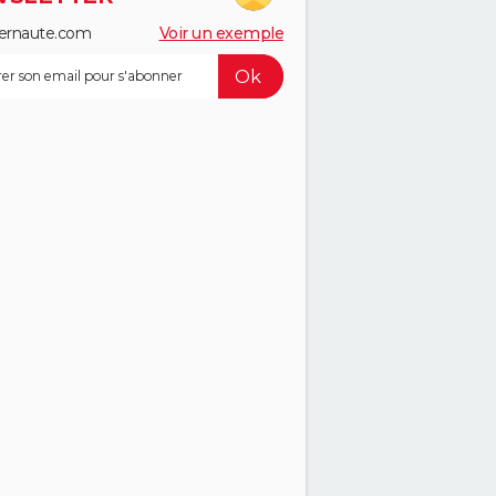
ernaute.com
Voir un exemple