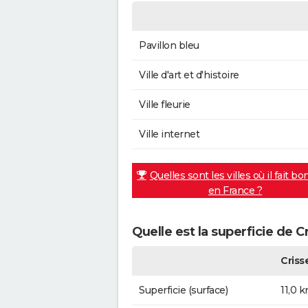
Pavillon bleu
Ville d'art et d'histoire
Ville fleurie
Ville internet
Quelles sont les villes où il fait bo
en France ?
Quelle est la superficie de C
Criss
Superficie (surface)
11,0 