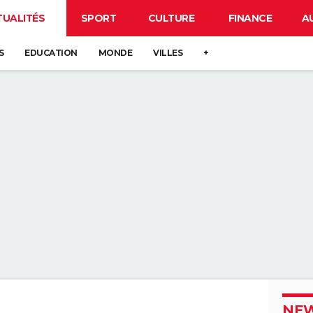
TUALITÉS
SPORT
CULTURE
FINANCE
A
S
EDUCATION
MONDE
VILLES
+
NEW