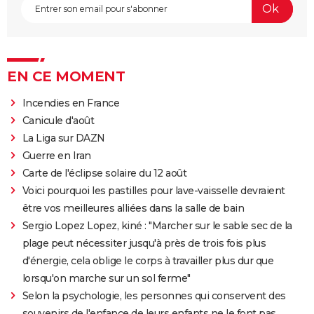
EN CE MOMENT
Incendies en France
Canicule d'août
La Liga sur DAZN
Guerre en Iran
Carte de l'éclipse solaire du 12 août
Voici pourquoi les pastilles pour lave-vaisselle devraient
être vos meilleures alliées dans la salle de bain
Sergio Lopez Lopez, kiné : "Marcher sur le sable sec de la
plage peut nécessiter jusqu'à près de trois fois plus
d'énergie, cela oblige le corps à travailler plus dur que
lorsqu'on marche sur un sol ferme"
Selon la psychologie, les personnes qui conservent des
souvenirs de l'enfance de leurs enfants ne le font pas