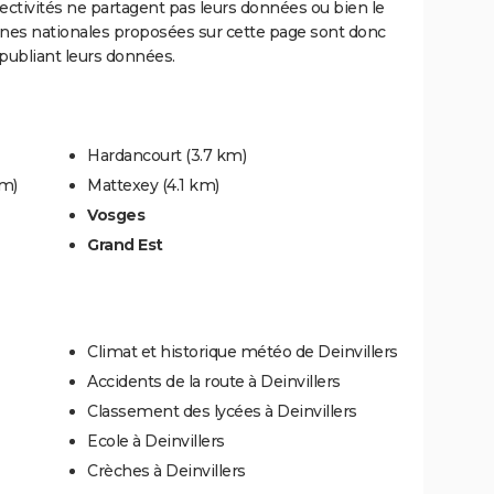
llectivités ne partagent pas leurs données ou bien le
nnes nationales proposées sur cette page sont donc
s publiant leurs données.
Hardancourt
(3.7 km)
km)
Mattexey
(4.1 km)
Vosges
Grand Est
Climat et historique météo de Deinvillers
Accidents de la route à Deinvillers
Classement des lycées à Deinvillers
Ecole à Deinvillers
Crèches à Deinvillers