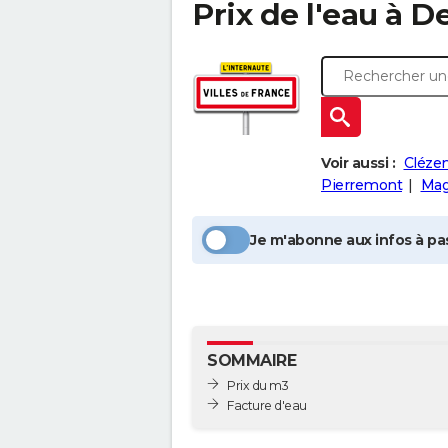
Prix de l'eau à
De
Voir aussi :
Clézen
Pierremont
Mag
Je m'abonne aux infos à pas
SOMMAIRE
Prix du m3
Facture d'eau