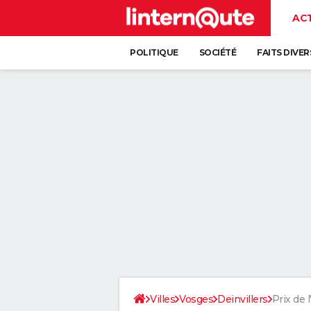
AC
POLITIQUE
SOCIÉTÉ
FAITS DIVER
Villes
Vosges
Deinvillers
Prix de l