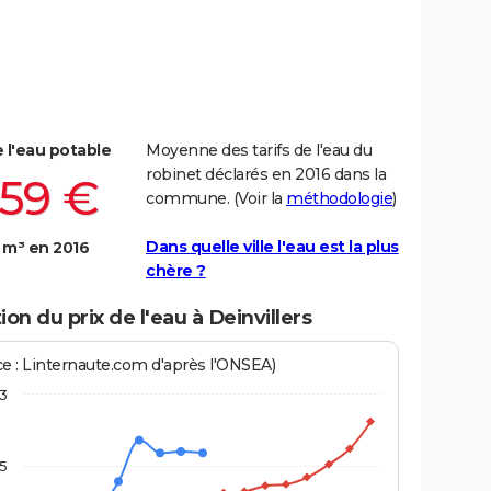
e l'eau potable
Moyenne des tarifs de l'eau du
robinet déclarés en 2016 dans la
,59 €
commune. (Voir la
méthodologie
)
Dans quelle ville l'eau est la plus
 m³ en 2016
chère ?
ion du prix de l'eau à Deinvillers
ce : Linternaute.com d'après l'ONSEA)
3
,5