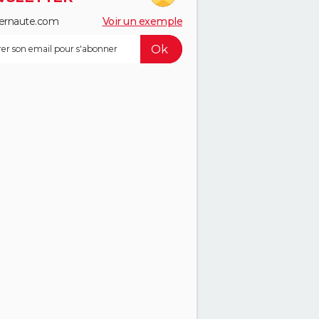
ernaute.com
Voir un exemple