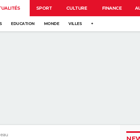
TUALITÉS
SPORT
CULTURE
FINANCE
A
S
EDUCATION
MONDE
VILLES
+
'eau
NEW