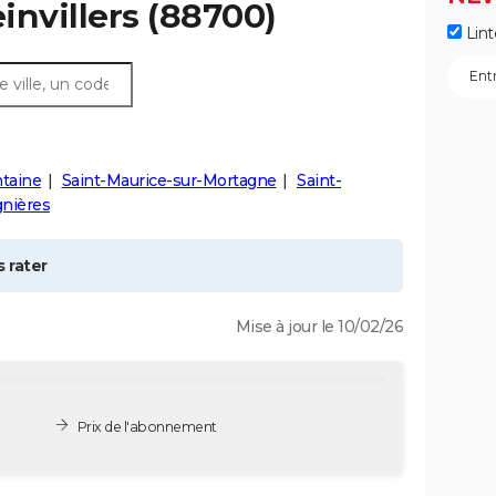
invillers
(88700)
Lint
taine
Saint-Maurice-sur-Mortagne
Saint-
nières
 rater
Mise à jour le 10/02/26
Prix de l'abonnement