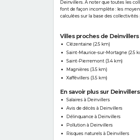
Deinvillers. A noter que toutes les co
font de façon incomplète : les moye
calculées sur la base des collectivité
Villes proches de Deinvillers
Clézentaine
(2.5 km)
Saint-Maurice-sur-Mortagne
(2.5 
Saint-Pierremont
(3.4 km)
Magnières
(3.5 km)
Xaffévillers
(3.5 km)
En savoir plus sur Deinvillers
Salaires à Deinvillers
Avis de décès à Deinvillers
Délinquance à Deinvillers
Pollution à Deinvillers
Risques naturels à Deinvillers