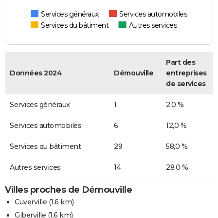
Services généraux
Services automobiles
Services du bâtiment
Autres services
Part des
Données 2024
Démouville
entreprises
de services
Services généraux
1
2,0 %
Services automobiles
6
12,0 %
Services du bâtiment
29
58,0 %
Autres services
14
28,0 %
Villes proches de Démouville
Cuverville
(1.6 km)
Giberville
(1.6 km)