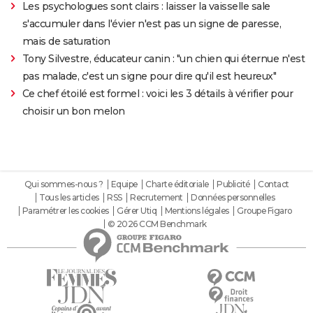
Les psychologues sont clairs : laisser la vaisselle sale
s'accumuler dans l'évier n'est pas un signe de paresse,
mais de saturation
Tony Silvestre, éducateur canin : "un chien qui éternue n'est
pas malade, c'est un signe pour dire qu'il est heureux"
Ce chef étoilé est formel : voici les 3 détails à vérifier pour
choisir un bon melon
Qui sommes-nous ?
Equipe
Charte éditoriale
Publicité
Contact
Tous les articles
RSS
Recrutement
Données personnelles
Paramétrer les cookies
Gérer Utiq
Mentions légales
Groupe Figaro
© 2026 CCM Benchmark