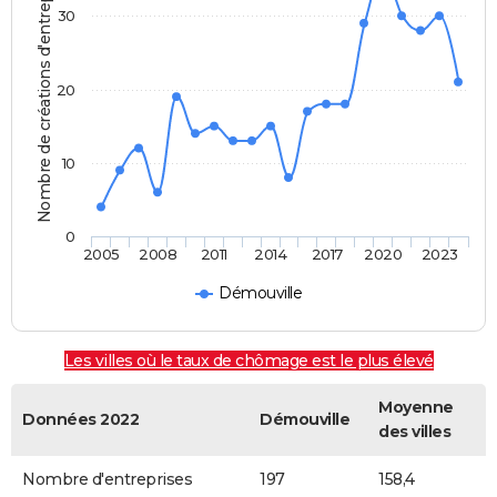
Nombre de créations d'entreprises
30
20
10
0
2005
2008
2011
2014
2017
2020
2023
Démouville
Les villes où le taux de chômage est le plus élevé
Moyenne
Données 2022
Démouville
des villes
Nombre d'entreprises
197
158,4