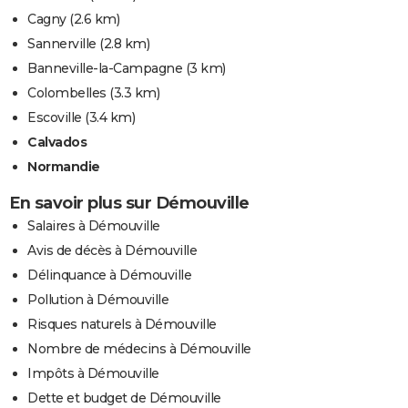
Cagny
(2.6 km)
Sannerville
(2.8 km)
Banneville-la-Campagne
(3 km)
Colombelles
(3.3 km)
Escoville
(3.4 km)
Calvados
Normandie
En savoir plus sur Démouville
Salaires à Démouville
Avis de décès à Démouville
Délinquance à Démouville
Pollution à Démouville
Risques naturels à Démouville
Nombre de médecins à Démouville
Impôts à Démouville
Dette et budget de Démouville