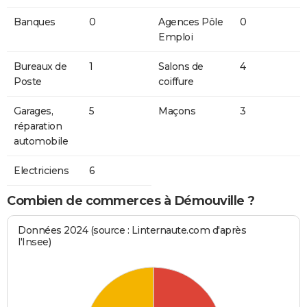
Banques
0
Agences Pôle
0
Emploi
Bureaux de
1
Salons de
4
Poste
coiffure
Garages,
5
Maçons
3
réparation
automobile
Electriciens
6
Combien de commerces à Démouville ?
Données 2024 (source : Linternaute.com d'après
l'Insee)