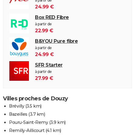
à partir de
24.99 €
Box RED Fibre
à partir de
22.99 €
B&YOU Pure fibre
à partir de
24.99 €
SFR Starter
à partir de
27.99 €
Villes proches de Douzy
Brévilly
(3.5 km)
Bazeilles
(3.7 km)
Pouru-Saint-Remy
(3.9 km)
Remilly-Aillicourt
(4.1 km)