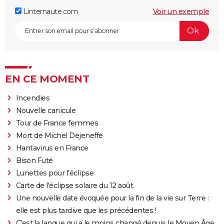
Linternaute.com
Voir un exemple
EN CE MOMENT
Incendies
Nouvelle canicule
Tour de France femmes
Mort de Michel Dejeneffe
Hantavirus en France
Bison Futé
Lunettes pour l'éclipse
Carte de l'éclipse solaire du 12 août
Une nouvelle date évoquée pour la fin de la vie sur Terre :
elle est plus tardive que les précédentes !
C'est la langue qui a le moins changé depuis le Moyen Âge,