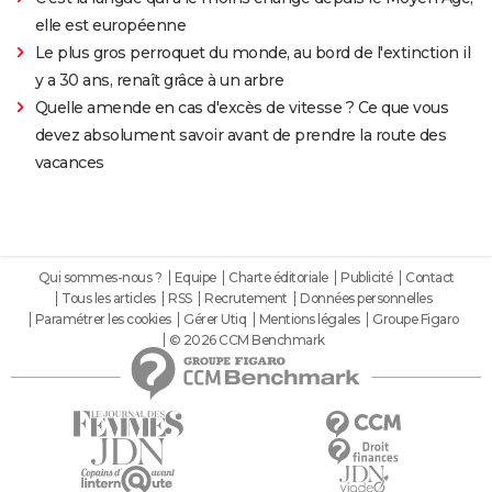
elle est européenne
Le plus gros perroquet du monde, au bord de l'extinction il
y a 30 ans, renaît grâce à un arbre
Quelle amende en cas d'excès de vitesse ? Ce que vous
devez absolument savoir avant de prendre la route des
vacances
Qui sommes-nous ?
Equipe
Charte éditoriale
Publicité
Contact
Tous les articles
RSS
Recrutement
Données personnelles
Paramétrer les cookies
Gérer Utiq
Mentions légales
Groupe Figaro
© 2026 CCM Benchmark