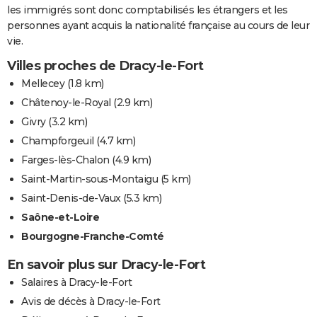
les immigrés sont donc comptabilisés les étrangers et les
personnes ayant acquis la nationalité française au cours de leur
vie.
Villes proches de Dracy-le-Fort
Mellecey
(1.8 km)
Châtenoy-le-Royal
(2.9 km)
Givry
(3.2 km)
Champforgeuil
(4.7 km)
Farges-lès-Chalon
(4.9 km)
Saint-Martin-sous-Montaigu
(5 km)
Saint-Denis-de-Vaux
(5.3 km)
Saône-et-Loire
Bourgogne-Franche-Comté
En savoir plus sur Dracy-le-Fort
Salaires à Dracy-le-Fort
Avis de décès à Dracy-le-Fort