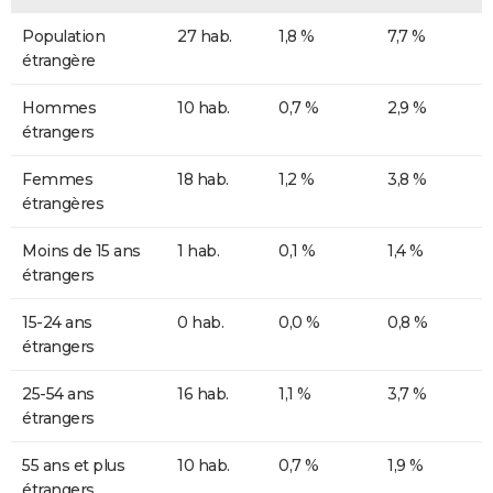
Population
27 hab.
1,8 %
7,7 %
étrangère
Hommes
10 hab.
0,7 %
2,9 %
étrangers
Femmes
18 hab.
1,2 %
3,8 %
étrangères
Moins de 15 ans
1 hab.
0,1 %
1,4 %
étrangers
15-24 ans
0 hab.
0,0 %
0,8 %
étrangers
25-54 ans
16 hab.
1,1 %
3,7 %
étrangers
55 ans et plus
10 hab.
0,7 %
1,9 %
étrangers