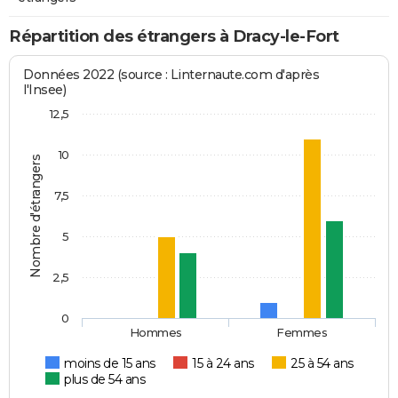
Répartition des étrangers à Dracy-le-Fort
Données 2022 (source : Linternaute.com d'après
l'Insee)
12,5
10
Nombre d'étrangers
7,5
5
2,5
0
Hommes
Femmes
moins de 15 ans
15 à 24 ans
25 à 54 ans
plus de 54 ans