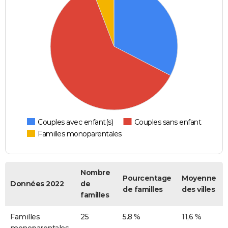
Couples avec enfant(s)
Couples sans enfant
Familles monoparentales
Nombre
Pourcentage
Moyenne
Données 2022
de
de familles
des villes
familles
Familles
25
5.8 %
11,6 %
monoparentales