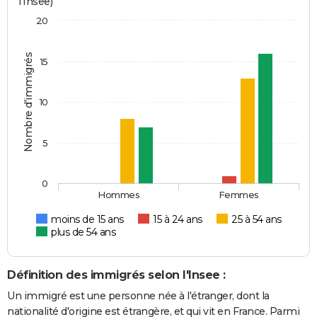
l'Insee)
20
Nombre d'immigrés
15
10
5
0
Hommes
Femmes
moins de 15 ans
15 à 24 ans
25 à 54 ans
plus de 54 ans
Définition des immigrés selon l'Insee :
Un immigré est une personne née à l'étranger, dont la
nationalité d'origine est étrangère, et qui vit en France. Parmi