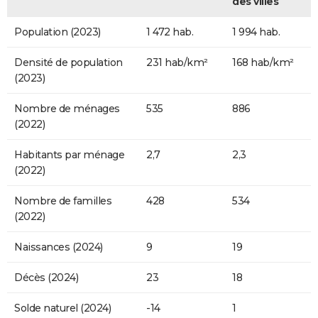
des villes
Population (2023)
1 472 hab.
1 994 hab.
Densité de population
231 hab/km²
168 hab/km²
(2023)
Nombre de ménages
535
886
(2022)
Habitants par ménage
2,7
2,3
(2022)
Nombre de familles
428
534
(2022)
Naissances (2024)
9
19
Décès (2024)
23
18
Solde naturel (2024)
-14
1