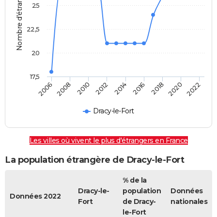
Nombre d'étrangers
25
22,5
20
17,5
2012
2014
2016
2018
2020
2022
2006
2008
2010
Dracy-le-Fort
Les villes où vivent le plus d'étrangers en France
La population étrangère de Dracy-le-Fort
% de la
Dracy-le-
population
Données
Données 2022
Fort
de Dracy-
nationales
le-Fort