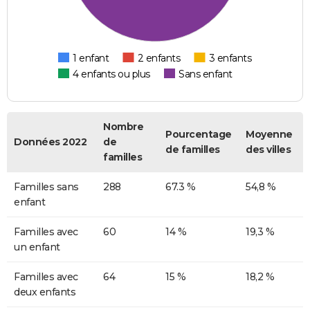
1 enfant
2 enfants
3 enfants
4 enfants ou plus
Sans enfant
Nombre
Pourcentage
Moyenne
Données 2022
de
de familles
des villes
familles
Familles sans
288
67.3 %
54,8 %
enfant
Familles avec
60
14 %
19,3 %
un enfant
Familles avec
64
15 %
18,2 %
deux enfants