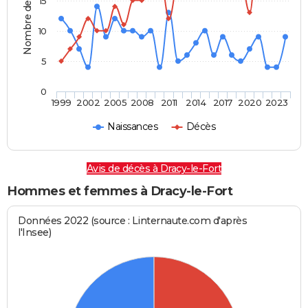
Nombre de personnes
15
10
5
0
1999
2002
2005
2008
2011
2014
2017
2020
2023
Naissances
Décès
Avis de décès à Dracy-le-Fort
Hommes et femmes à Dracy-le-Fort
Données 2022 (source : Linternaute.com d'après
l'Insee)