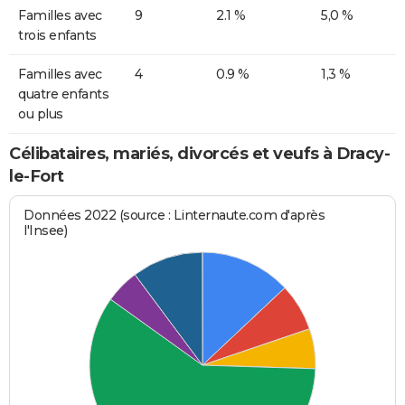
Familles avec
9
2.1 %
5,0 %
trois enfants
Familles avec
4
0.9 %
1,3 %
quatre enfants
ou plus
Célibataires, mariés, divorcés et veufs à Dracy-
le-Fort
Données 2022 (source : Linternaute.com d'après
l'Insee)