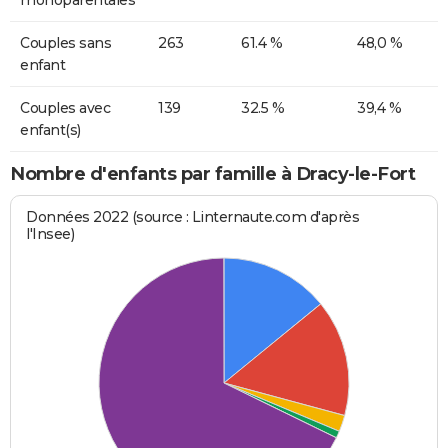
Couples sans
263
61.4 %
48,0 %
enfant
Couples avec
139
32.5 %
39,4 %
enfant(s)
Nombre d'enfants par famille à Dracy-le-Fort
Données 2022 (source : Linternaute.com d'après
l'Insee)