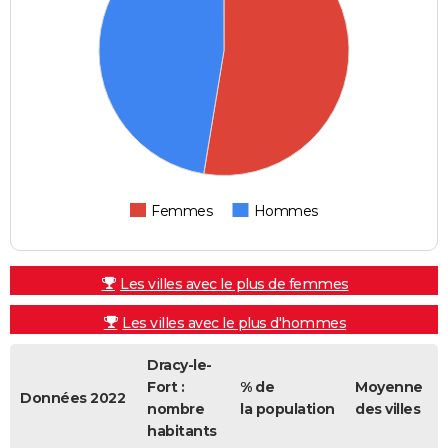
Femmes
Hommes
Les villes avec le plus de femmes
Les villes avec le plus d'hommes
Dracy-le-
Fort :
% de
Moyenne
Données 2022
nombre
la population
des villes
habitants