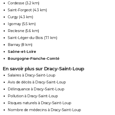
Cordesse
(3.2 km)
Saint-Forgeot
(4.3 km)
Curgy
(4.3 km)
Igornay
(5.5 km)
Reclesne
(5.6 km)
Saint-Léger-du-Bois
(7.1 km)
Barnay
(8 km)
Saône-et-Loire
Bourgogne-Franche-Comté
En savoir plus sur Dracy-Saint-Loup
Salaires à Dracy-Saint-Loup
Avis de décès à Dracy-Saint-Loup
Délinquance à Dracy-Saint-Loup
Pollution à Dracy-Saint-Loup
Risques naturels à Dracy-Saint-Loup
Nombre de médecins à Dracy-Saint-Loup