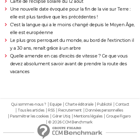
Carte de l'éclipse solaire du 12 août
Une nouvelle date évoquée pour la fin de la vie sur Terre :
elle est plus tardive que les précédentes !
C'est la langue qui a le moins changé depuis le Moyen Âge,
elle est européenne
Le plus gros perroquet du monde, au bord de l'extinction il
y a 30 ans, renaît grâce à un arbre
Quelle amende en cas d'excès de vitesse ? Ce que vous
devez absolument savoir avant de prendre la route des
vacances
Qui sommes-nous ?
Equipe
Charte éditoriale
Publicité
Contact
Tous les articles
RSS
Recrutement
Données personnelles
Paramétrer les cookies
Gérer Utiq
Mentions légales
Groupe Figaro
© 2026 CCM Benchmark