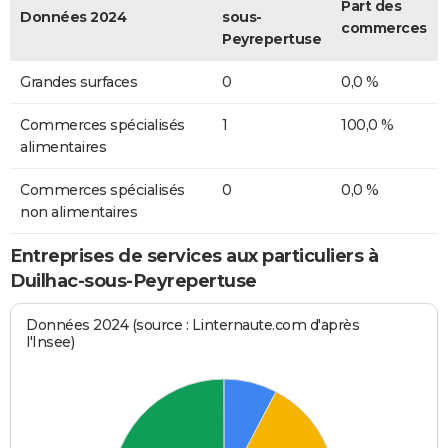
Part des
Données 2024
sous-
commerces
Peyrepertuse
Grandes surfaces
0
0,0 %
Commerces spécialisés
1
100,0 %
alimentaires
Commerces spécialisés
0
0,0 %
non alimentaires
Entreprises de services aux particuliers à
Duilhac-sous-Peyrepertuse
Données 2024 (source : Linternaute.com d'après
l'Insee)