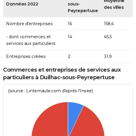
Moyenne
Données 2022
sous-
des villes
Peyrepertuse
Nombre d'entreprises
16
158,4
- dont commerces et
14
45,5
services aux particuliers
Entreprises créées
2
31,9
Commerces et entreprises de services aux
particuliers à Duilhac-sous-Peyrepertuse
(source : Linternaute.com d'après l'Insee)