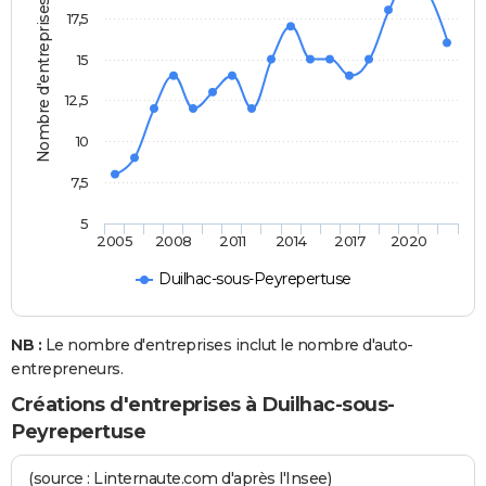
Nombre d'entreprises
17,5
15
12,5
10
7,5
5
2005
2008
2011
2014
2017
2020
Duilhac-sous-Peyrepertuse
NB :
Le nombre d'entreprises inclut le nombre d'auto-
entrepreneurs.
Créations d'entreprises à Duilhac-sous-
Peyrepertuse
(source : Linternaute.com d'après l'Insee)