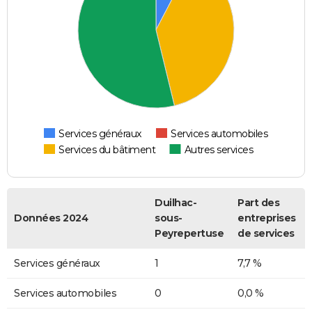
Services généraux
Services automobiles
Services du bâtiment
Autres services
Duilhac-
Part des
Données 2024
sous-
entreprises
Peyrepertuse
de services
Services généraux
1
7,7 %
Services automobiles
0
0,0 %