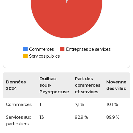
Commerces
Entreprises de services
Services publics
Duilhac-
Part des
Données
Moyenne
sous-
commerces
2024
des villes
Peyrepertuse
et services
Commerces
1
7,1 %
10,1 %
Services aux
13
92,9 %
89,9 %
particuliers