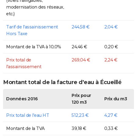
(voies navigables,
modernisation des réseaux,
etc.)
Tarif de l'assainissement
244,58 €
2,04 €
Hors Taxe
Montant de la TVA à 10,0%
24,46 €
0,20 €
Prix total de
269,04 €
2,24 €
l'assainissement
Montant total de la facture d'eau à Écueillé
Prix pour
Données 2016
Prix du m3
120 m3
Prix total de l'eau HT
512,23 €
4,27 €
Montant de la TVA
39,18 €
0,33 €