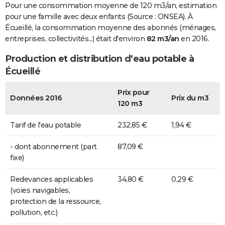
Pour une consommation moyenne de 120 m3/an, estimation
pour une famille avec deux enfants (Source : ONSEA). À
Écueillé, la consommation moyenne des abonnés (ménages,
entreprises, collectivités...) était d'environ
82 m3/an
en 2016.
Production et distribution d'eau potable à
Écueillé
Prix pour
Données 2016
Prix du m3
120 m3
Tarif de l'eau potable
232,85 €
1,94 €
- dont abonnement (part
87,09 €
fixe)
Redevances applicables
34,80 €
0,29 €
(voies navigables,
protection de la ressource,
pollution, etc.)