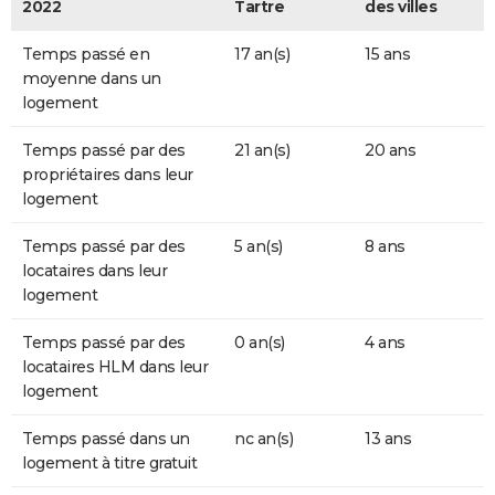
2022
Tartre
des villes
Temps passé en
17 an(s)
15 ans
moyenne dans un
logement
Temps passé par des
21 an(s)
20 ans
propriétaires dans leur
logement
Temps passé par des
5 an(s)
8 ans
locataires dans leur
logement
Temps passé par des
0 an(s)
4 ans
locataires HLM dans leur
logement
Temps passé dans un
nc an(s)
13 ans
logement à titre gratuit