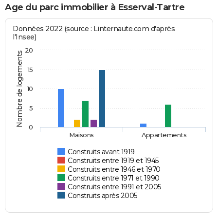
Age du parc immobilier à Esserval-Tartre
Données 2022 (source : Linternaute.com d'après
l'Insee)
20
Nombre de logements
15
10
5
0
Maisons
Appartements
Construits avant 1919
Construits entre 1919 et 1945
Construits entre 1946 et 1970
Construits entre 1971 et 1990
Construits entre 1991 et 2005
Construits après 2005