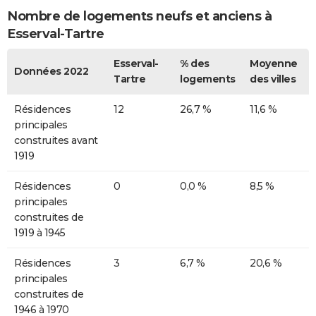
Nombre de logements neufs et anciens à
Esserval-Tartre
Esserval-
% des
Moyenne
Données 2022
Tartre
logements
des villes
Résidences
12
26,7 %
11,6 %
principales
construites avant
1919
Résidences
0
0,0 %
8,5 %
principales
construites de
1919 à 1945
Résidences
3
6,7 %
20,6 %
principales
construites de
1946 à 1970