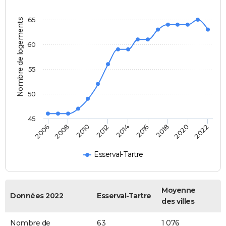
65
Nombre de logements
60
55
50
45
2014
2012
2010
2008
2006
2022
2020
2018
2016
Esserval-Tartre
Moyenne
Données 2022
Esserval-Tartre
des villes
Nombre de
63
1 076