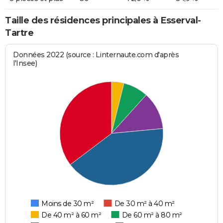
Taille des résidences principales à Esserval-
Tartre
Données 2022 (source : Linternaute.com d'après
l'Insee)
Moins de 30 m²
De 30 m² à 40 m²
De 40 m² à 60 m²
De 60 m² à 80 m²