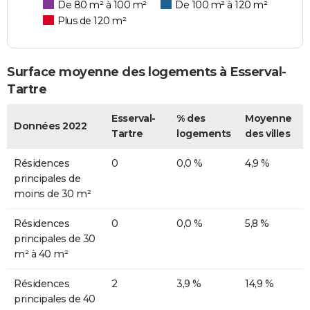
De 80 m² à 100 m²
De 100 m² à 120 m²
Plus de 120 m²
Surface moyenne des logements à Esserval-
Tartre
Esserval-
% des
Moyenne
Données 2022
Tartre
logements
des villes
Résidences
0
0,0 %
4,9 %
principales de
moins de 30 m²
Résidences
0
0,0 %
5,8 %
principales de 30
m² à 40 m²
Résidences
2
3,9 %
14,9 %
principales de 40