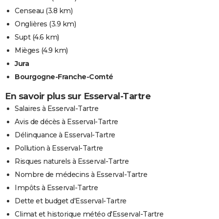
Censeau
(3.8 km)
Onglières
(3.9 km)
Supt
(4.6 km)
Mièges
(4.9 km)
Jura
Bourgogne-Franche-Comté
En savoir plus sur Esserval-Tartre
Salaires à Esserval-Tartre
Avis de décès à Esserval-Tartre
Délinquance à Esserval-Tartre
Pollution à Esserval-Tartre
Risques naturels à Esserval-Tartre
Nombre de médecins à Esserval-Tartre
Impôts à Esserval-Tartre
Dette et budget d'Esserval-Tartre
Climat et historique météo d'Esserval-Tartre