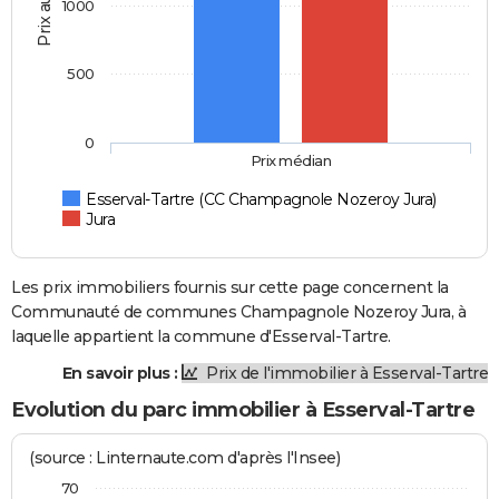
Prix au m2
1000
500
0
Prix médian
Esserval-Tartre (CC Champagnole Nozeroy Jura)
Jura
Les prix immobiliers fournis sur cette page concernent la
Communauté de communes Champagnole Nozeroy Jura, à
laquelle appartient la commune d'Esserval-Tartre.
En savoir plus :
Prix de l'immobilier à Esserval-Tartre
Evolution du parc immobilier à Esserval-Tartre
(source : Linternaute.com d'après l'Insee)
70