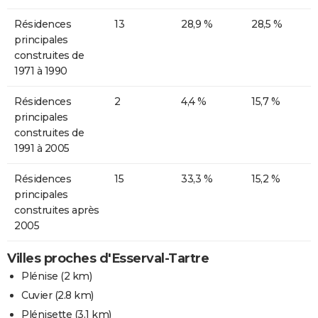
Résidences
13
28,9 %
28,5 %
principales
construites de
1971 à 1990
Résidences
2
4,4 %
15,7 %
principales
construites de
1991 à 2005
Résidences
15
33,3 %
15,2 %
principales
construites après
2005
Villes proches d'Esserval-Tartre
Plénise
(2 km)
Cuvier
(2.8 km)
Plénisette
(3.1 km)