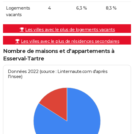
Logements
4
6,3 %
8,3 %
vacants
Les villes avec le plus de logements vacants
Les villes avec le plus de résidences secondaires
Nombre de maisons et d'appartements à
Esserval-Tartre
Données 2022 (source : Linternaute.com d'après
l'Insee)