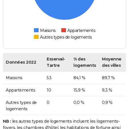
Maisons
Appartements
Autres types de logements
Esserval-
% des
Moyenne
Données 2022
Tartre
logements
des villes
Maisons
53
84,1 %
89,7 %
Appartements
10
15,9 %
9,3 %
Autres types de
0
0,0 %
0,9 %
logements
NB :
les autres types de logements incluent les logements-
foyers, les chambres d'hôtel, les habitations de fortune ainsi