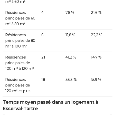
m² à 60 m²
Résidences
4
7,8 %
21,6 %
principales de 60
m² à 80 m²
Résidences
6
11,8 %
22,2 %
principales de 80
m² à 100 m²
Résidences
21
41,2 %
14,7 %
principales de
100 m² à 120 m²
Résidences
18
35,3 %
15,9 %
principales de
120 m² et plus
Temps moyen passé dans un logement à
Esserval-Tartre