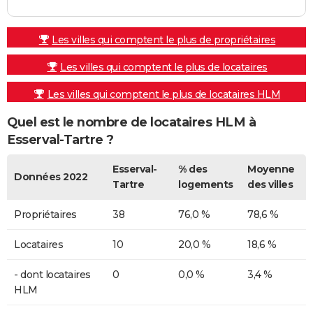
Les villes qui comptent le plus de propriétaires
Les villes qui comptent le plus de locataires
Les villes qui comptent le plus de locataires HLM
Quel est le nombre de locataires HLM à
Esserval-Tartre ?
Esserval-
% des
Moyenne
Données 2022
Tartre
logements
des villes
Propriétaires
38
76,0 %
78,6 %
Locataires
10
20,0 %
18,6 %
- dont locataires
0
0,0 %
3,4 %
HLM