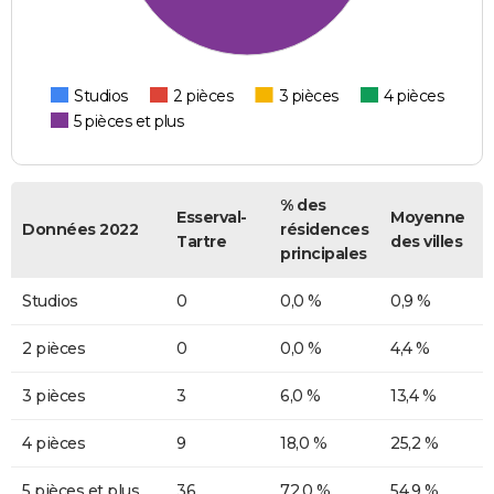
Studios
2 pièces
3 pièces
4 pièces
5 pièces et plus
% des
Esserval-
Moyenne
Données 2022
résidences
Tartre
des villes
principales
Studios
0
0,0 %
0,9 %
2 pièces
0
0,0 %
4,4 %
3 pièces
3
6,0 %
13,4 %
4 pièces
9
18,0 %
25,2 %
5 pièces et plus
36
72,0 %
54,9 %