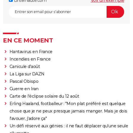
Linternaute.com
Voir un exemple
EN CE MOMENT
Hantavirus en France
Incendies en France
Canicule d'août
La Liga sur DAZN
Pascal Obispo
Guerre en Iran
Carte de l'éclipse solaire du 12 août
Erling Haaland, footballeur : "Mon plat préféré est quelque
chose que je ne peux presque jamais manger. Mais je dois
l'avouer, j'adore ça"
Un défi réservé aux génies : il ne faut déplacer qu'une seule