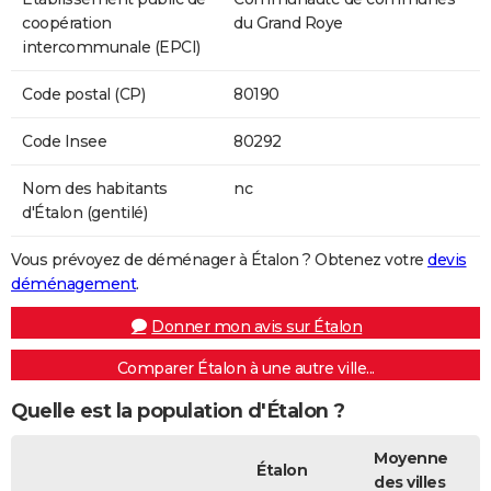
coopération
du Grand Roye
intercommunale (EPCI)
Code postal (CP)
80190
Code Insee
80292
Nom des habitants
nc
d'Étalon (gentilé)
Vous prévoyez de déménager à Étalon ? Obtenez votre
devis
déménagement
.
Donner mon avis sur Étalon
Comparer Étalon à une autre ville...
Quelle est la population d'Étalon ?
Moyenne
Étalon
des villes