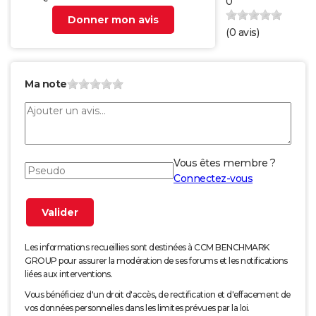
0
Donner mon avis
(
0
avis)
Ma note
Vous êtes membre ?
Connectez-vous
Les informations recueillies sont destinées à CCM BENCHMARK
GROUP pour assurer la modération de ses forums et les notifications
liées aux interventions.
Vous bénéficiez d'un droit d'accès, de rectification et d'effacement de
vos données personnelles dans les limites prévues par la loi.