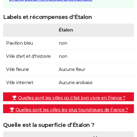
Labels et récompenses d'Étalon
Étalon
Pavillon bleu
non
Ville d'art et d'histoire
non
Ville fleurie
Aucune fleur
Ville internet
Aucune arobase
Quelles sont les villes où il fait bon vivre en France ?
Quelles sont les villes les plus touristiques de France ?
Quelle est la superficie d'Étalon ?