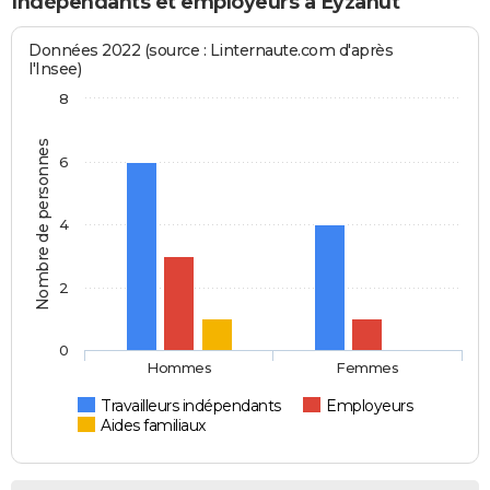
Indépendants et employeurs à Eyzahut
Données 2022 (source : Linternaute.com d'après
l'Insee)
8
Nombre de personnes
6
4
2
0
Hommes
Femmes
Travailleurs indépendants
Employeurs
Aides familiaux