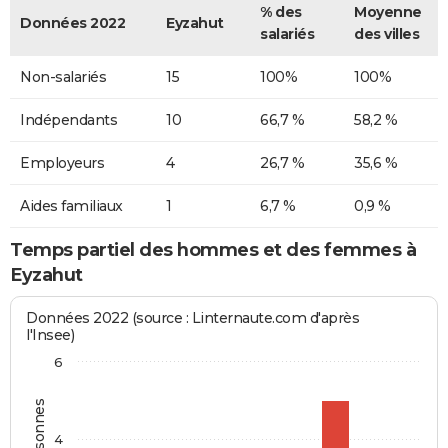
% des
Moyenne
Données 2022
Eyzahut
salariés
des villes
Non-salariés
15
100%
100%
Indépendants
10
66,7 %
58,2 %
Employeurs
4
26,7 %
35,6 %
Aides familiaux
1
6,7 %
0,9 %
Temps partiel des hommes et des femmes à
Eyzahut
Données 2022 (source : Linternaute.com d'après
l'Insee)
6
4