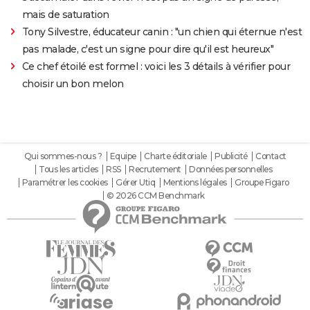
mais de saturation
Tony Silvestre, éducateur canin : "un chien qui éternue n'est
pas malade, c'est un signe pour dire qu'il est heureux"
Ce chef étoilé est formel : voici les 3 détails à vérifier pour
choisir un bon melon
Qui sommes-nous ?
Equipe
Charte éditoriale
Publicité
Contact
Tous les articles
RSS
Recrutement
Données personnelles
Paramétrer les cookies
Gérer Utiq
Mentions légales
Groupe Figaro
© 2026 CCM Benchmark