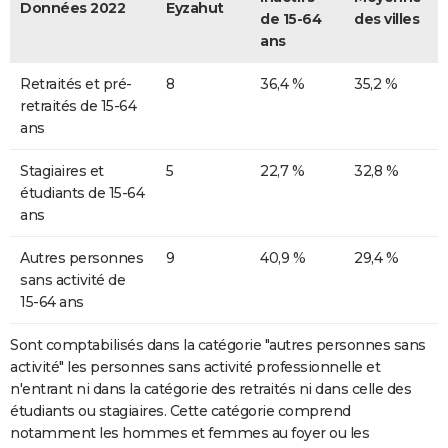
Données 2022
Eyzahut
de 15-64
des villes
ans
Retraités et pré-
8
36,4 %
35,2 %
retraités de 15-64
ans
Stagiaires et
5
22,7 %
32,8 %
étudiants de 15-64
ans
Autres personnes
9
40,9 %
29,4 %
sans activité de
15-64 ans
Sont comptabilisés dans la catégorie "autres personnes sans
activité" les personnes sans activité professionnelle et
n'entrant ni dans la catégorie des retraités ni dans celle des
étudiants ou stagiaires. Cette catégorie comprend
notamment les hommes et femmes au foyer ou les