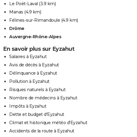
Le Poët-Laval
(3.9 km)
Manas
(4.9 km)
Félines-sur-Rimandoule
(4.9 km)
Drôme
Auvergne-Rhône-Alpes
En savoir plus sur Eyzahut
Salaires à Eyzahut
Avis de décès à Eyzahut
Délinquance à Eyzahut
Pollution à Eyzahut
Risques naturels à Eyzahut
Nombre de médecins à Eyzahut
Impôts à Eyzahut
Dette et budget d'Eyzahut
Climat et historique météo d'Eyzahut
Accidents de la route à Eyzahut