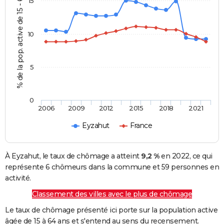
% de la pop. active de 15 - 64 ans
15
10
5
0
2006
2009
2012
2015
2018
2021
Eyzahut
France
À Eyzahut, le taux de chômage a atteint
9,2 %
en 2022, ce qui
représente 6 chômeurs dans la commune et 59 personnes en
activité.
Classement des villes avec le plus de chômage
Le taux de chômage présenté ici porte sur la population active
âgée de 15 à 64 ans et s'entend au sens du recensement.