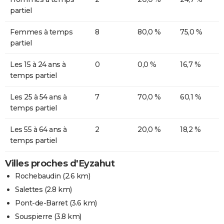
partiel
Femmes à temps
8
80,0 %
75,0 %
partiel
Les 15 à 24 ans à
0
0,0 %
16,7 %
temps partiel
Les 25 à 54 ans à
7
70,0 %
60,1 %
temps partiel
Les 55 à 64 ans à
2
20,0 %
18,2 %
temps partiel
Villes proches d'Eyzahut
Rochebaudin
(2.6 km)
Salettes
(2.8 km)
Pont-de-Barret
(3.6 km)
Souspierre
(3.8 km)