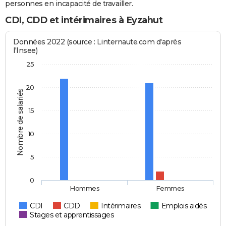
personnes en incapacité de travailler.
CDI, CDD et intérimaires à Eyzahut
Données 2022 (source : Linternaute.com d'après
l'Insee)
25
20
Nombre de salariés
15
10
5
0
Hommes
Femmes
CDI
CDD
Intérimaires
Emplois aidés
Stages et apprentissages