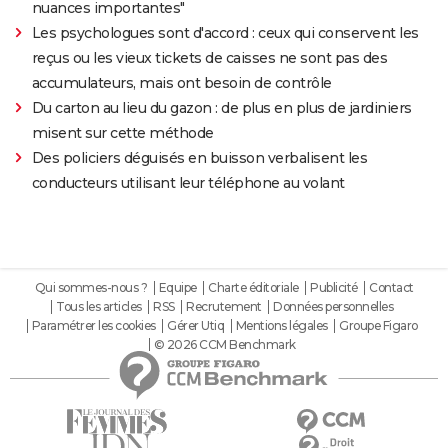
nuances importantes"
Les psychologues sont d'accord : ceux qui conservent les
reçus ou les vieux tickets de caisses ne sont pas des
accumulateurs, mais ont besoin de contrôle
Du carton au lieu du gazon : de plus en plus de jardiniers
misent sur cette méthode
Des policiers déguisés en buisson verbalisent les
conducteurs utilisant leur téléphone au volant
Qui sommes-nous ?
Equipe
Charte éditoriale
Publicité
Contact
Tous les articles
RSS
Recrutement
Données personnelles
Paramétrer les cookies
Gérer Utiq
Mentions légales
Groupe Figaro
© 2026 CCM Benchmark