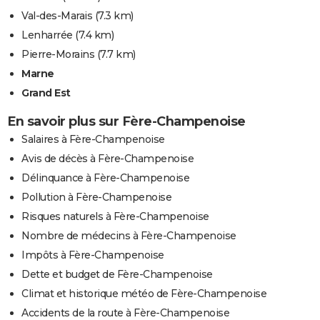
Val-des-Marais
(7.3 km)
Lenharrée
(7.4 km)
Pierre-Morains
(7.7 km)
Marne
Grand Est
En savoir plus sur Fère-Champenoise
Salaires à Fère-Champenoise
Avis de décès à Fère-Champenoise
Délinquance à Fère-Champenoise
Pollution à Fère-Champenoise
Risques naturels à Fère-Champenoise
Nombre de médecins à Fère-Champenoise
Impôts à Fère-Champenoise
Dette et budget de Fère-Champenoise
Climat et historique météo de Fère-Champenoise
Accidents de la route à Fère-Champenoise