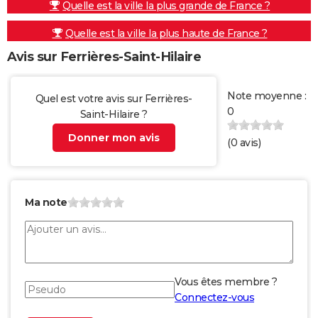
Quelle est la ville la plus grande de France ?
Quelle est la ville la plus haute de France ?
Avis sur Ferrières-Saint-Hilaire
Note moyenne :
Quel est votre avis sur Ferrières-
0
Saint-Hilaire ?
Donner mon avis
(
0
avis)
Ma note
Vous êtes membre ?
Connectez-vous