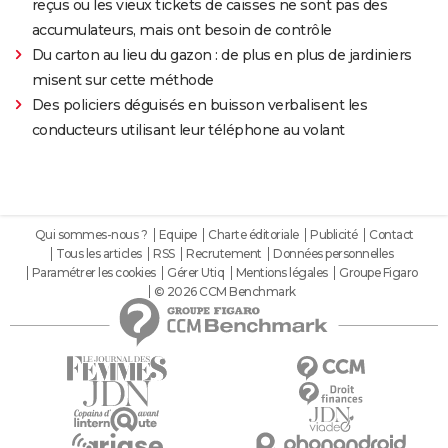
reçus ou les vieux tickets de caisses ne sont pas des
accumulateurs, mais ont besoin de contrôle
Du carton au lieu du gazon : de plus en plus de jardiniers
misent sur cette méthode
Des policiers déguisés en buisson verbalisent les
conducteurs utilisant leur téléphone au volant
Qui sommes-nous ?
Equipe
Charte éditoriale
Publicité
Contact
Tous les articles
RSS
Recrutement
Données personnelles
Paramétrer les cookies
Gérer Utiq
Mentions légales
Groupe Figaro
© 2026 CCM Benchmark