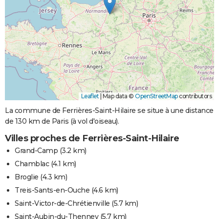
Leaflet
|
Map data ©
OpenStreetMap
contributors
La commune de Ferrières-Saint-Hilaire se situe à une distance
de 130 km de Paris (à vol d'oiseau).
Villes proches de Ferrières-Saint-Hilaire
Grand-Camp
(3.2 km)
Chamblac
(4.1 km)
Broglie
(4.3 km)
Treis-Sants-en-Ouche
(4.6 km)
Saint-Victor-de-Chrétienville
(5.7 km)
Saint-Aubin-du-Thenney
(5.7 km)