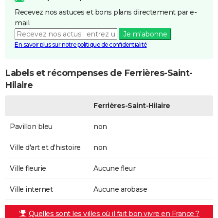
Recevez nos astuces et bons plans directement par e-
mail.
Je m'abonne
En savoir plus sur notre politique de confidentialité
Labels et récompenses de Ferrières-Saint-
Hilaire
Ferrières-Saint-Hilaire
Pavillon bleu
non
Ville d'art et d'histoire
non
Ville fleurie
Aucune fleur
Ville internet
Aucune arobase
Quelles sont les villes où il fait bon vivre en France ?