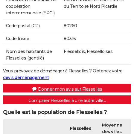
coopération
du Territoire Nord Picardie
intercommunale (EPCI)
Code postal (CP)
80260
Code Insee
80316
Nom des habitants de
Flessellois, Flesselloises
Flesselles (gentilé)
Vous prévoyez de déménager à Flesselles ? Obtenez votre
devis déménagement
.
Donner mon avis sur Flesselles
Comparer Flesselles à une autre ville...
Quelle est la population de Flesselles ?
Moyenne
Flesselles
des villes