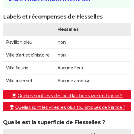
Labels et récompenses de Flesselles
Flesselles
Pavillon bleu
non
Ville d'art et d'histoire
non
Ville fleurie
Aucune fleur
Ville internet
Aucune arobase
Quelles sont les villes où il fait bon vivre en France ?
Quelles sont les villes les plus touristiques de France ?
Quelle est la superficie de Flesselles ?