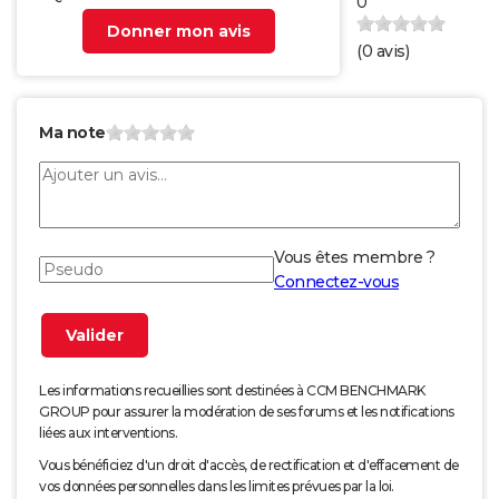
0
Donner mon avis
(
0
avis)
Ma note
Vous êtes membre ?
Connectez-vous
Les informations recueillies sont destinées à CCM BENCHMARK
GROUP pour assurer la modération de ses forums et les notifications
liées aux interventions.
Vous bénéficiez d'un droit d'accès, de rectification et d'effacement de
vos données personnelles dans les limites prévues par la loi.