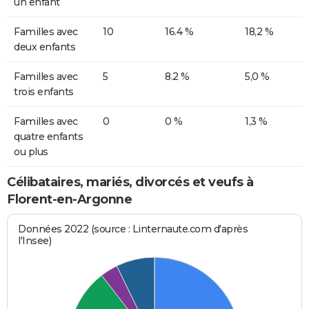
un enfant
Familles avec
10
16.4 %
18,2 %
deux enfants
Familles avec
5
8.2 %
5,0 %
trois enfants
Familles avec
0
0 %
1,3 %
quatre enfants
ou plus
Célibataires, mariés, divorcés et veufs à
Florent-en-Argonne
Données 2022 (source : Linternaute.com d'après
l'Insee)