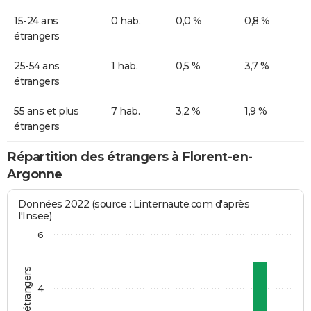
15-24 ans
0 hab.
0,0 %
0,8 %
étrangers
25-54 ans
1 hab.
0,5 %
3,7 %
étrangers
55 ans et plus
7 hab.
3,2 %
1,9 %
étrangers
Répartition des étrangers à Florent-en-
Argonne
Données 2022 (source : Linternaute.com d'après
l'Insee)
6
4