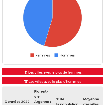
Femmes
Hommes
Les villes avec le plus de femmes
Les villes avec le plus d'hommes
Florent-
en-
% de
Moyenne
Données 2022
Argonne :
la population
des villes