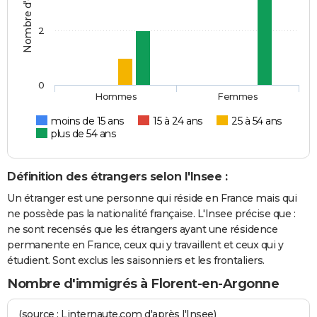
Nombre d'étrangers
2
0
Hommes
Femmes
moins de 15 ans
15 à 24 ans
25 à 54 ans
plus de 54 ans
Définition des étrangers selon l'Insee :
Un étranger est une personne qui réside en France mais qui
ne possède pas la nationalité française. L'Insee précise que :
ne sont recensés que les étrangers ayant une résidence
permanente en France, ceux qui y travaillent et ceux qui y
étudient. Sont exclus les saisonniers et les frontaliers.
Nombre d'immigrés à Florent-en-Argonne
(source : Linternaute.com d'après l'Insee)