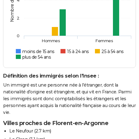
2
0
Hommes
Femmes
moins de 15 ans
15 à 24 ans
25 à 54 ans
plus de 54 ans
Définition des immigrés selon l'Insee :
Un immigré est une personne née à l'étranger, dont la
nationalité d'origine est étrangère, et qui vit en France. Parmi
les immigrés sont donc comptabilisés les étrangers et les
personnes ayant acquis la nationalité française au cours de leur
vie.
Villes proches de Florent-en-Argonne
Le Neufour
(2.7 km)