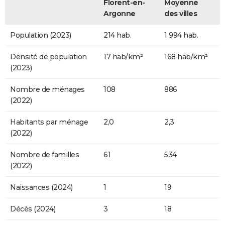
Florent-en-
Moyenne
Argonne
des villes
Population (2023)
214 hab.
1 994 hab.
Densité de population
17 hab/km²
168 hab/km²
(2023)
Nombre de ménages
108
886
(2022)
Habitants par ménage
2,0
2,3
(2022)
Nombre de familles
61
534
(2022)
Naissances (2024)
1
19
Décès (2024)
3
18