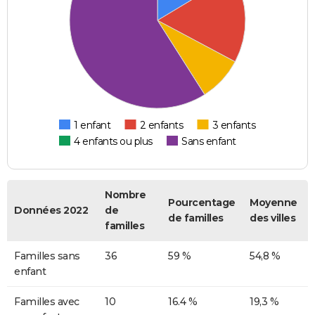
1 enfant
2 enfants
3 enfants
4 enfants ou plus
Sans enfant
Nombre
Pourcentage
Moyenne
Données 2022
de
de familles
des villes
familles
Familles sans
36
59 %
54,8 %
enfant
Familles avec
10
16.4 %
19,3 %