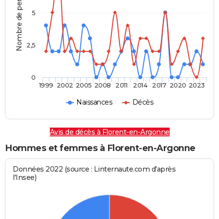
Nombre de personnes
5
2,5
0
1999
2002
2005
2008
2011
2014
2017
2020
2023
Naissances
Décès
Avis de décès à Florent-en-Argonne
Hommes et femmes à Florent-en-Argonne
Données 2022 (source : Linternaute.com d'après
l'Insee)