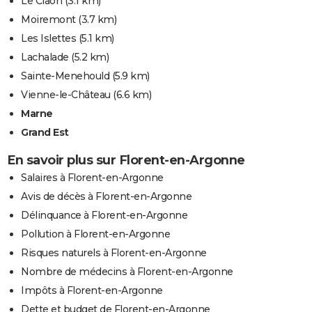
Le Claon
(3.1 km)
Moiremont
(3.7 km)
Les Islettes
(5.1 km)
Lachalade
(5.2 km)
Sainte-Menehould
(5.9 km)
Vienne-le-Château
(6.6 km)
Marne
Grand Est
En savoir plus sur Florent-en-Argonne
Salaires à Florent-en-Argonne
Avis de décès à Florent-en-Argonne
Délinquance à Florent-en-Argonne
Pollution à Florent-en-Argonne
Risques naturels à Florent-en-Argonne
Nombre de médecins à Florent-en-Argonne
Impôts à Florent-en-Argonne
Dette et budget de Florent-en-Argonne