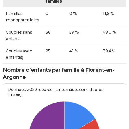
familles
Familles
0
0 %
11,6 %
monoparentales
Couples sans
36
59 %
48,0 %
enfant
Couples avec
25
41 %
39,4 %
enfant(s)
Nombre d'enfants par famille à Florent-en-
Argonne
Données 2022 (source : Linternaute.com d'après
l'Insee)