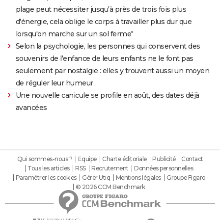
plage peut nécessiter jusqu'à près de trois fois plus
d'énergie, cela oblige le corps à travailler plus dur que
lorsqu'on marche sur un sol ferme"
Selon la psychologie, les personnes qui conservent des
souvenirs de l'enfance de leurs enfants ne le font pas
seulement par nostalgie : elles y trouvent aussi un moyen
de réguler leur humeur
Une nouvelle canicule se profile en août, des dates déjà
avancées
Qui sommes-nous ?
Equipe
Charte éditoriale
Publicité
Contact
Tous les articles
RSS
Recrutement
Données personnelles
Paramétrer les cookies
Gérer Utiq
Mentions légales
Groupe Figaro
© 2026 CCM Benchmark