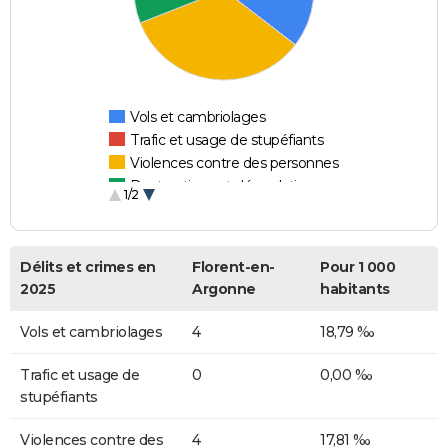
Vols et cambriolages
Trafic et usage de stupéfiants
Violences contre des personnes
Destructions et dégradations
1/2
Escroqueries et fraudes
Délits et crimes en
Florent-en-
Pour 1 000
2025
Argonne
habitants
Vols et cambriolages
4
18,79 ‰
Trafic et usage de
0
0,00 ‰
stupéfiants
Violences contre des
4
17,81 ‰