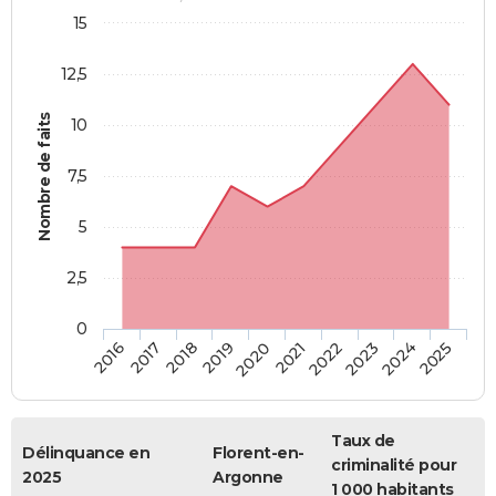
15
12,5
Nombre de faits
10
7,5
5
2,5
0
2018
2023
2019
2024
2020
2025
2016
2021
2017
2022
Taux de
Délinquance en
Florent-en-
criminalité pour
2025
Argonne
1 000 habitants