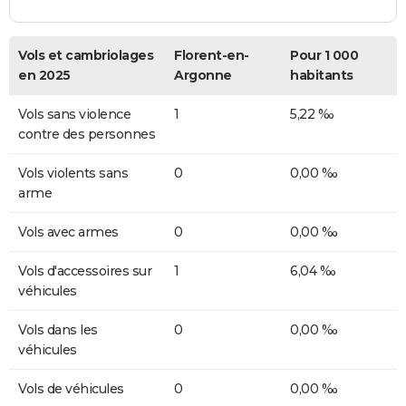
Vols et cambriolages
Florent-en-
Pour 1 000
en 2025
Argonne
habitants
Vols sans violence
1
5,22 ‰
contre des personnes
Vols violents sans
0
0,00 ‰
arme
Vols avec armes
0
0,00 ‰
Vols d'accessoires sur
1
6,04 ‰
véhicules
Vols dans les
0
0,00 ‰
véhicules
Vols de véhicules
0
0,00 ‰