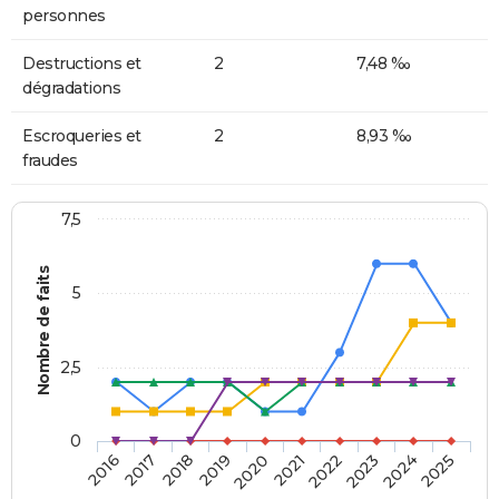
personnes
Destructions et
2
7,48 ‰
dégradations
Escroqueries et
2
8,93 ‰
fraudes
7,5
Nombre de faits
5
2,5
0
2018
2023
2020
2025
2017
2022
2019
2024
2016
2021