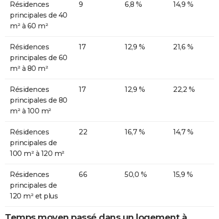
Résidences
9
6,8 %
14,9 %
principales de 40
m² à 60 m²
Résidences
17
12,9 %
21,6 %
principales de 60
m² à 80 m²
Résidences
17
12,9 %
22,2 %
principales de 80
m² à 100 m²
Résidences
22
16,7 %
14,7 %
principales de
100 m² à 120 m²
Résidences
66
50,0 %
15,9 %
principales de
120 m² et plus
Temps moyen passé dans un logement à