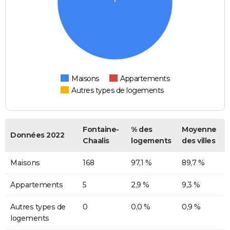
Maisons
Appartements
Autres types de logements
Fontaine-
% des
Moyenne
Données 2022
Chaalis
logements
des villes
Maisons
168
97,1 %
89,7 %
Appartements
5
2,9 %
9,3 %
Autres types de
0
0,0 %
0,9 %
logements