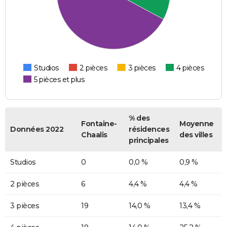
Studios
2 pièces
3 pièces
4 pièces
5 pièces et plus
% des
Fontaine-
Moyenne
Données 2022
résidences
Chaalis
des villes
principales
Studios
0
0,0 %
0,9 %
2 pièces
6
4,4 %
4,4 %
3 pièces
19
14,0 %
13,4 %