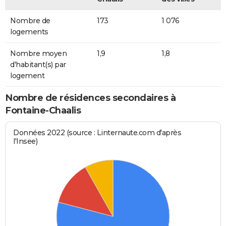
Nombre de
173
1 076
logements
Nombre moyen
1,9
1,8
d'habitant(s) par
logement
Nombre de résidences secondaires à
Fontaine-Chaalis
Données 2022 (source : Linternaute.com d'après
l'Insee)