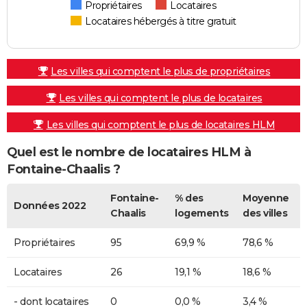
Propriétaires
Locataires
Locataires hébergés à titre gratuit
Les villes qui comptent le plus de propriétaires
Les villes qui comptent le plus de locataires
Les villes qui comptent le plus de locataires HLM
Quel est le nombre de locataires HLM à
Fontaine-Chaalis ?
Fontaine-
% des
Moyenne
Données 2022
Chaalis
logements
des villes
Propriétaires
95
69,9 %
78,6 %
Locataires
26
19,1 %
18,6 %
- dont locataires
0
0,0 %
3,4 %