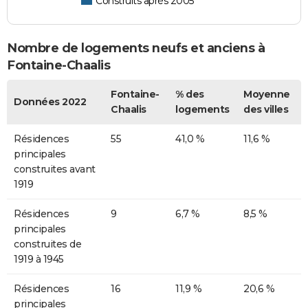
Construits après 2005
Nombre de logements neufs et anciens à
Fontaine-Chaalis
Fontaine-
% des
Moyenne
Données 2022
Chaalis
logements
des villes
Résidences
55
41,0 %
11,6 %
principales
construites avant
1919
Résidences
9
6,7 %
8,5 %
principales
construites de
1919 à 1945
Résidences
16
11,9 %
20,6 %
principales