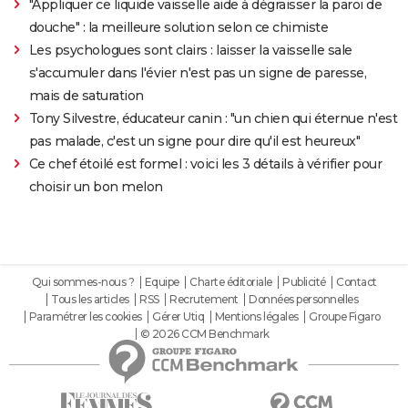
"Appliquer ce liquide vaisselle aide à dégraisser la paroi de
douche" : la meilleure solution selon ce chimiste
Les psychologues sont clairs : laisser la vaisselle sale
s'accumuler dans l'évier n'est pas un signe de paresse,
mais de saturation
Tony Silvestre, éducateur canin : "un chien qui éternue n'est
pas malade, c'est un signe pour dire qu'il est heureux"
Ce chef étoilé est formel : voici les 3 détails à vérifier pour
choisir un bon melon
Qui sommes-nous ?
Equipe
Charte éditoriale
Publicité
Contact
Tous les articles
RSS
Recrutement
Données personnelles
Paramétrer les cookies
Gérer Utiq
Mentions légales
Groupe Figaro
© 2026 CCM Benchmark