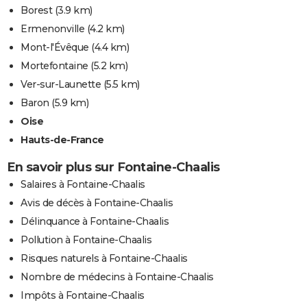
Borest
(3.9 km)
Ermenonville
(4.2 km)
Mont-l'Évêque
(4.4 km)
Mortefontaine
(5.2 km)
Ver-sur-Launette
(5.5 km)
Baron
(5.9 km)
Oise
Hauts-de-France
En savoir plus sur Fontaine-Chaalis
Salaires à Fontaine-Chaalis
Avis de décès à Fontaine-Chaalis
Délinquance à Fontaine-Chaalis
Pollution à Fontaine-Chaalis
Risques naturels à Fontaine-Chaalis
Nombre de médecins à Fontaine-Chaalis
Impôts à Fontaine-Chaalis