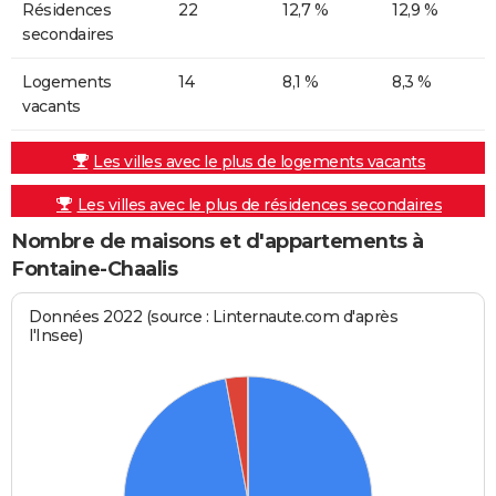
Résidences
22
12,7 %
12,9 %
secondaires
Logements
14
8,1 %
8,3 %
vacants
Les villes avec le plus de logements vacants
Les villes avec le plus de résidences secondaires
Nombre de maisons et d'appartements à
Fontaine-Chaalis
Données 2022 (source : Linternaute.com d'après
l'Insee)