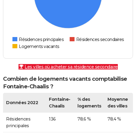
Résidences principales
Résidences secondaires
Logements vacants
Les villes où acheter sa résidence secondaire
Combien de logements vacants comptabilise
Fontaine-Chaalis ?
Fontaine-
% des
Moyenne
Données 2022
Chaalis
logements
des villes
Résidences
136
78,6 %
78,4 %
principales