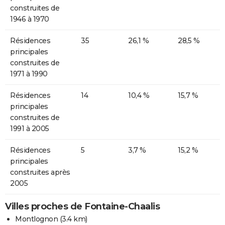
construites de
1946 à 1970
Résidences
35
26,1 %
28,5 %
principales
construites de
1971 à 1990
Résidences
14
10,4 %
15,7 %
principales
construites de
1991 à 2005
Résidences
5
3,7 %
15,2 %
principales
construites après
2005
Villes proches de Fontaine-Chaalis
Montlognon
(3.4 km)