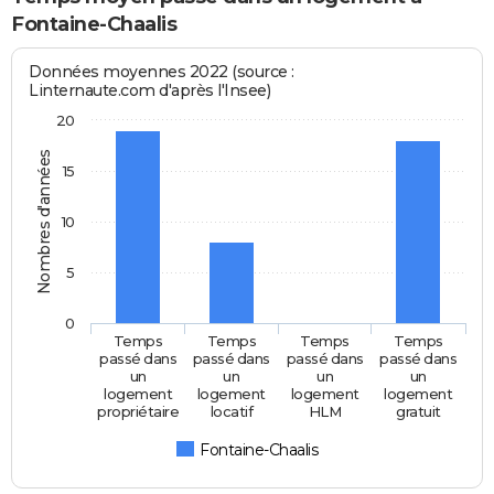
Fontaine-Chaalis
Données moyennes 2022 (source :
Linternaute.com d'après l'Insee)
20
Nombres d'années
15
10
5
0
Temps
Temps
Temps
Temps
passé dans
passé dans
passé dans
passé dans
un
un
un
un
logement
logement
logement
logement
propriétaire
locatif
HLM
gratuit
Fontaine-Chaalis