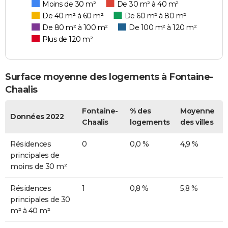
Moins de 30 m²
De 30 m² à 40 m²
De 40 m² à 60 m²
De 60 m² à 80 m²
De 80 m² à 100 m²
De 100 m² à 120 m²
Plus de 120 m²
Surface moyenne des logements à Fontaine-
Chaalis
Fontaine-
% des
Moyenne
Données 2022
Chaalis
logements
des villes
Résidences
0
0,0 %
4,9 %
principales de
moins de 30 m²
Résidences
1
0,8 %
5,8 %
principales de 30
m² à 40 m²