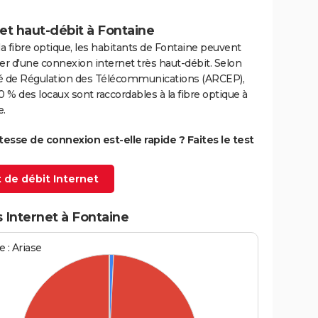
et haut-débit à Fontaine
la fibre optique, les habitants de Fontaine peuvent
er d'une connexion internet très haut-débit. Selon
ité de Régulation des Télécommunications (ARCEP),
0 % des locaux sont raccordables à la fibre optique à
e.
itesse de connexion est-elle rapide ? Faites le test
 de débit Internet
 Internet à Fontaine
 : Ariase