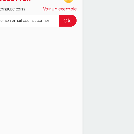
ernaute.com
Voir un exemple