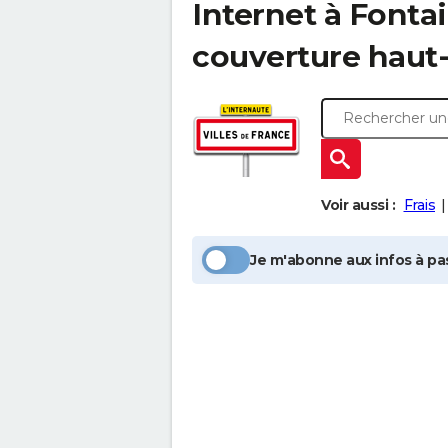
Internet à
Fonta
couverture haut-
Voir aussi :
Frais
Je m'abonne aux infos à pas