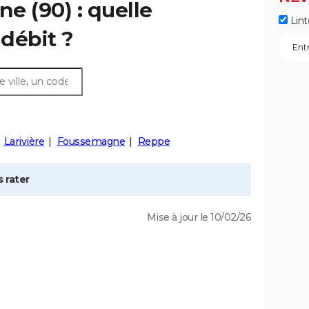
ine
(90) : quelle
Lint
débit ?
Larivière
Foussemagne
Reppe
 rater
Mise à jour le 10/02/26