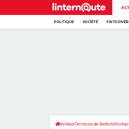
AC
POLITIQUE
SOCIÉTÉ
FAITS DIVER
Villes
Territoire de Belfort
Fontai