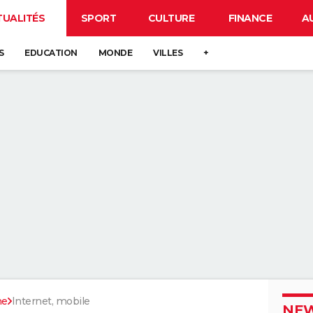
TUALITÉS
SPORT
CULTURE
FINANCE
A
S
EDUCATION
MONDE
VILLES
+
ne
Internet, mobile
NEW