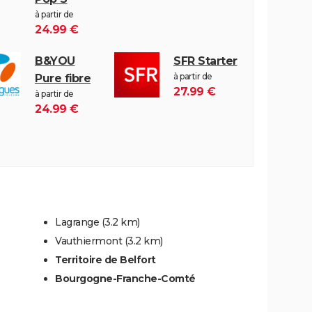
à partir de
24.99 €
B&YOU
SFR Starter
à partir de
Pure fibre
27.99 €
à partir de
24.99 €
Lagrange
(3.2 km)
Vauthiermont
(3.2 km)
Territoire de Belfort
Bourgogne-Franche-Comté